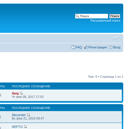
Расширенный поиск
FAQ
Регистрация
Вход
Тем: 9 • Страница
1
из
1
ТРЫ
ПОСЛЕДНЕЕ СООБЩЕНИЕ
Serg
8
Чт июн 08, 2017 17:03
ТРЫ
ПОСЛЕДНЕЕ СООБЩЕНИЕ
Alexander
1
Вс фев 21, 2016 09:47
NEFTO
4