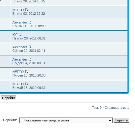
Вт янв 28, 2014 10:15
NEFTO
1
Вт янв 03, 2012 19:22
Alexander
5
Сб июн 11, 2011 18:09
ЮГ
7
Пт май 20, 2011 06:31
Alexander
0
Сб янв 22, 2011 02:41
Alexander
0
Сб дек 04, 2010 00:51
NEFTO
0
Пн сен 13, 2010 20:38
NEFTO
8
Вт май 25, 2010 09:31
Тем: 9 • Страница
1
из
1
Перейти: