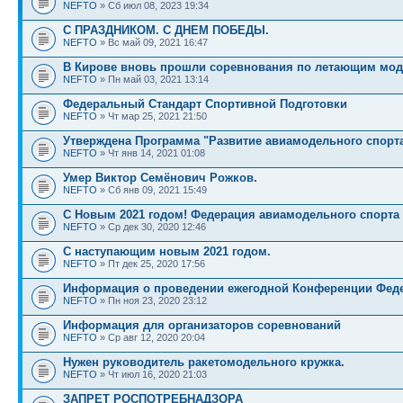
NEFTO
» Сб июл 08, 2023 19:34
С ПРАЗДНИКОМ. С ДНЕМ ПОБЕДЫ.
NEFTO
» Вс май 09, 2021 16:47
В Кирове вновь прошли соревнования по летающим мод
NEFTO
» Пн май 03, 2021 13:14
Федеральный Стандарт Спортивной Подготовки
NEFTO
» Чт мар 25, 2021 21:50
Утверждена Программа "Развитие авиамодельного спорт
NEFTO
» Чт янв 14, 2021 01:08
Умер Виктор Семёнович Рожков.
NEFTO
» Сб янв 09, 2021 15:49
С Новым 2021 годом! Федерация авиамодельного спорта
NEFTO
» Ср дек 30, 2020 12:46
С наступающим новым 2021 годом.
NEFTO
» Пт дек 25, 2020 17:56
Информация о проведении ежегодной Конференции Фед
NEFTO
» Пн ноя 23, 2020 23:12
Информация для организаторов соревнований
NEFTO
» Ср авг 12, 2020 20:04
Нужен руководитель ракетомодельного кружка.
NEFTO
» Чт июл 16, 2020 21:03
ЗАПРЕТ РОСПОТРЕБНАДЗОРА