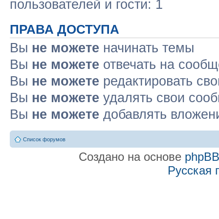
пользователей и гости: 1
ПРАВА ДОСТУПА
Вы
не можете
начинать темы
Вы
не можете
отвечать на сооб
Вы
не можете
редактировать св
Вы
не можете
удалять свои соо
Вы
не можете
добавлять вложен
Список форумов
Создано на основе
phpB
Русская 