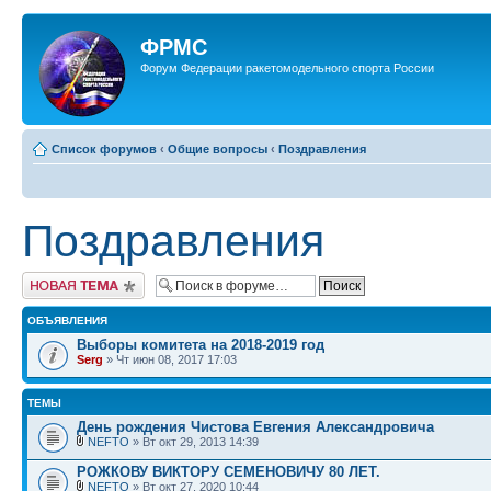
ФРМС
Форум Федерации ракетомодельного спорта России
Список форумов
‹
Общие вопросы
‹
Поздравления
Поздравления
Новая тема
ОБЪЯВЛЕНИЯ
Выборы комитета на 2018-2019 год
Serg
» Чт июн 08, 2017 17:03
ТЕМЫ
День рождения Чистова Евгения Александровича
NEFTO
» Вт окт 29, 2013 14:39
РОЖКОВУ ВИКТОРУ СЕМЕНОВИЧУ 80 ЛЕТ.
NEFTO
» Вт окт 27, 2020 10:44