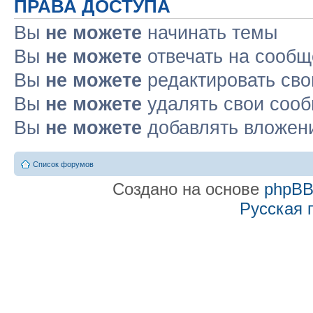
ПРАВА ДОСТУПА
Вы
не можете
начинать темы
Вы
не можете
отвечать на сооб
Вы
не можете
редактировать св
Вы
не можете
удалять свои соо
Вы
не можете
добавлять вложен
Список форумов
Создано на основе
phpB
Русская 