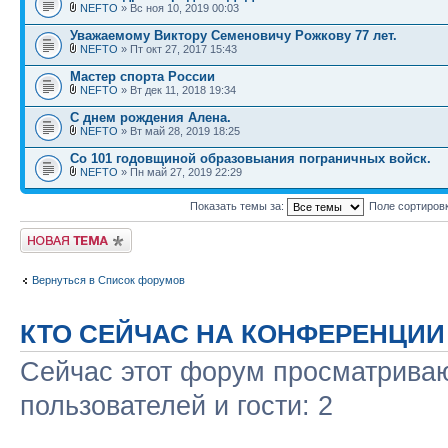
NEFTO
» Вс ноя 10, 2019 00:03
Уважаемому Виктору Семеновичу Рожкову 77 лет.
NEFTO
» Пт окт 27, 2017 15:43
Мастер спорта России
NEFTO
» Вт дек 11, 2018 19:34
С днем рождения Алена.
NEFTO
» Вт май 28, 2019 18:25
Со 101 годовщиной образовыания пограничных войск.
NEFTO
» Пн май 27, 2019 22:29
Показать темы за:
Поле сортиров
Новая тема
Вернуться в Список форумов
КТО СЕЙЧАС НА КОНФЕРЕНЦИИ
Сейчас этот форум просматриваю
пользователей и гости: 2