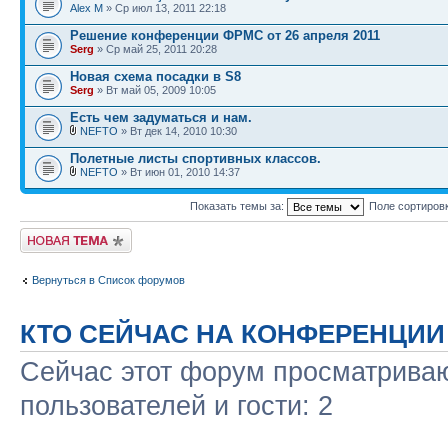
Alex M
» Ср июл 13, 2011 22:18
Решение конференции ФРМС от 26 апреля 2011
Serg
» Ср май 25, 2011 20:28
Новая схема посадки в S8
Serg
» Вт май 05, 2009 10:05
Есть чем задуматься и нам.
NEFTO
» Вт дек 14, 2010 10:30
Полетные листы спортивных классов.
NEFTO
» Вт июн 01, 2010 14:37
Показать темы за:
Поле сортиров
Новая тема
Вернуться в Список форумов
КТО СЕЙЧАС НА КОНФЕРЕНЦИИ
Сейчас этот форум просматриваю
пользователей и гости: 2