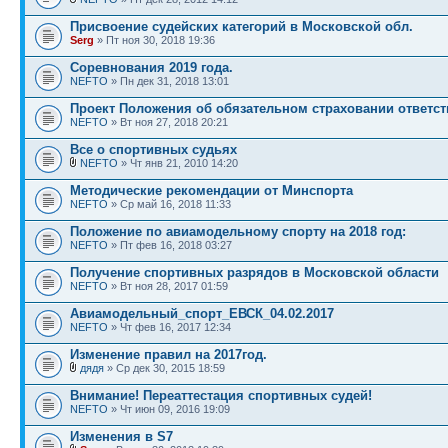
Присвоение судейских категорий в Московской обл.
Serg
» Пт ноя 30, 2018 19:36
Соревнования 2019 года.
NEFTO
» Пн дек 31, 2018 13:01
Проект Положения об обязательном страховании ответст
NEFTO
» Вт ноя 27, 2018 20:21
Все о спортивных судьях
NEFTO
» Чт янв 21, 2010 14:20
Методические рекомендации от Минспорта
NEFTO
» Ср май 16, 2018 11:33
Положение по авиамодельному спорту на 2018 год:
NEFTO
» Пт фев 16, 2018 03:27
Получение спортивных разрядов в Московской области
NEFTO
» Вт ноя 28, 2017 01:59
Авиамодельный_спорт_ЕВСК_04.02.2017
NEFTO
» Чт фев 16, 2017 12:34
Изменение правил на 2017год.
дядя
» Ср дек 30, 2015 18:59
Внимание! Переаттестация спортивных судей!
NEFTO
» Чт июн 09, 2016 19:09
Изменения в S7