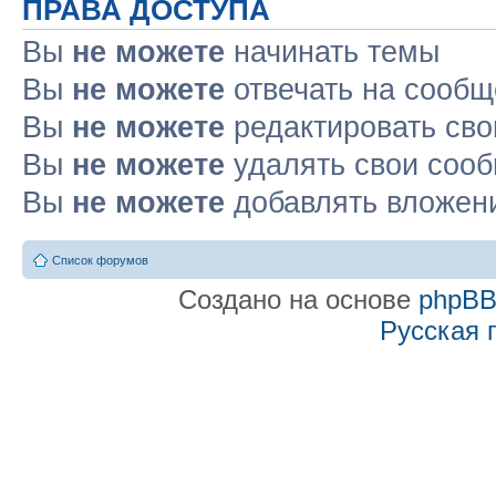
ПРАВА ДОСТУПА
Вы
не можете
начинать темы
Вы
не можете
отвечать на сооб
Вы
не можете
редактировать св
Вы
не можете
удалять свои соо
Вы
не можете
добавлять вложен
Список форумов
Создано на основе
phpB
Русская 