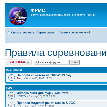
ФРМС
Форум Федерации ракетомодельного спорта России
Список форумов
‹
Соревнования
‹
Правила соревнований
Правила соревновани
Новая тема
ОБЪЯВЛЕНИЯ
Выборы комитета на 2018-2019 год
Serg
» Чт июн 08, 2017 17:03
ТЕМЫ
Информация для судей комитета S!
NEFTO
» Пн мар 15, 2021 13:57
Правила моделей ракет класса-S-2022
NEFTO
» Чт фев 17, 2022 19:06