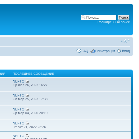
Расширенный поиск
FAQ
Регистрация
Вход
НИЯ
ПОСЛЕДНЕЕ СООБЩЕНИЕ
NEFTO
Ср июл 26, 2023 16:27
NEFTO
Сб мар 25, 2023 17:38
NEFTO
Ср мар 04, 2020 20:19
NEFTO
Пт окт 21, 2022 23:26
NEFTO