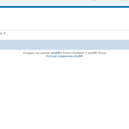
и: 4
Создано на основе
phpBB
® Forum Software © phpBB Group
Русская поддержка phpBB