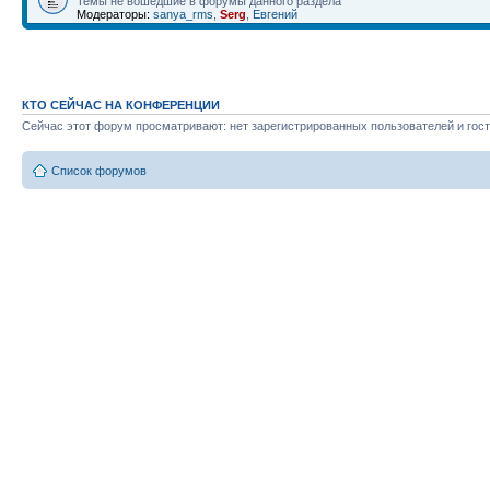
Темы не вошедшие в форумы данного раздела
Модераторы:
sanya_rms
,
Serg
,
Евгений
КТО СЕЙЧАС НА КОНФЕРЕНЦИИ
Сейчас этот форум просматривают: нет зарегистрированных пользователей и гост
Список форумов