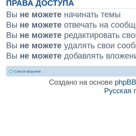
ПРАВА ДОСТУПА
Вы
не можете
начинать темы
Вы
не можете
отвечать на сооб
Вы
не можете
редактировать св
Вы
не можете
удалять свои соо
Вы
не можете
добавлять вложен
Список форумов
Создано на основе
phpB
Русская 