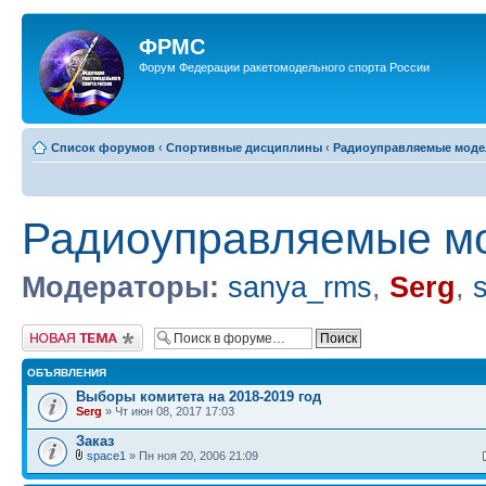
ФРМС
Форум Федерации ракетомодельного спорта России
Список форумов
‹
Спортивные дисциплины
‹
Радиоуправляемые модел
Радиоуправляемые мо
Модераторы:
sanya_rms
,
Serg
,
Новая тема
ОБЪЯВЛЕНИЯ
Выборы комитета на 2018-2019 год
Serg
» Чт июн 08, 2017 17:03
Заказ
space1
» Пн ноя 20, 2006 21:09