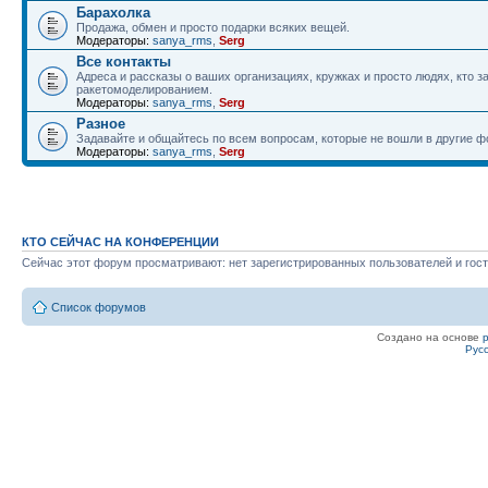
Барахолка
Продажа, обмен и просто подарки всяких вещей.
Модераторы:
sanya_rms
,
Serg
Все контакты
Адреса и рассказы о ваших организациях, кружках и просто людях, кто 
ракетомоделированием.
Модераторы:
sanya_rms
,
Serg
Разное
Задавайте и общайтесь по всем вопросам, которые не вошли в другие 
Модераторы:
sanya_rms
,
Serg
КТО СЕЙЧАС НА КОНФЕРЕНЦИИ
Сейчас этот форум просматривают: нет зарегистрированных пользователей и гост
Список форумов
Создано на основе
Рус