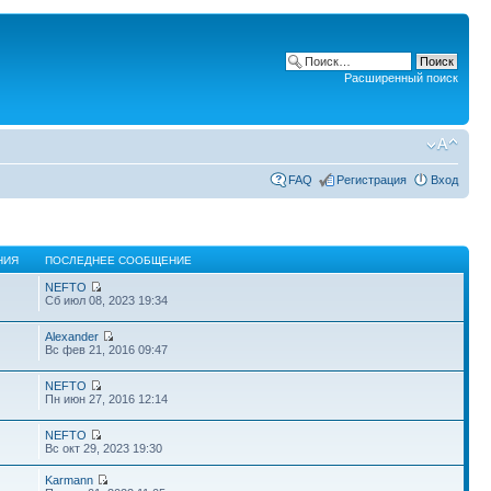
Расширенный поиск
FAQ
Регистрация
Вход
НИЯ
ПОСЛЕДНЕЕ СООБЩЕНИЕ
NEFTO
Сб июл 08, 2023 19:34
Alexander
Вс фев 21, 2016 09:47
NEFTO
Пн июн 27, 2016 12:14
NEFTO
Вс окт 29, 2023 19:30
Karmann