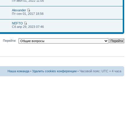
Пт июл 01, 2022 11:05
Alexander
Пт сен 01, 2017 18:56
NEFTO
Сб апр 29, 2023 07:46
Перейти:
Наша команда
•
Удалить cookies конференции
• Часовой пояс: UTC + 4 часа