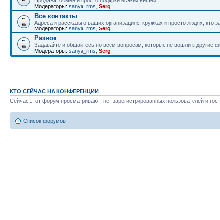
Продажа, обмен и просто подарки всяких вещей.
Модераторы:
sanya_rms
,
Serg
Все контакты
Адреса и рассказы о ваших организациях, кружках и просто людях, кто
Модераторы:
sanya_rms
,
Serg
Разное
Задавайте и общайтесь по всем вопросам, которые не вошли в другие 
Модераторы:
sanya_rms
,
Serg
КТО СЕЙЧАС НА КОНФЕРЕНЦИИ
Сейчас этот форум просматривают: нет зарегистрированных пользователей и гост
Список форумов