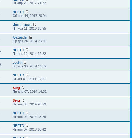
4
Чт апр 20, 2017 21:22
NEFTO
3
Сб янв 14, 2017 20:04
Испытатель
7
Пт ноя 11, 2016 15:55
Alexander
5
Ср дек 24, 2014 23:36
NEFTO
6
Пт дек 19, 2014 12:22
Levikh
8
Вс ноя 30, 2014 14:59
NEFTO
6
Вт окт 07, 2014 15:56
Serg
1
Пн апр 07, 2014 14:52
Serg
9
Чт янв 09, 2014 20:53
NEFTO
7
Чт янв 02, 2014 23:25
NEFTO
6
Чт ноя 07, 2013 10:42