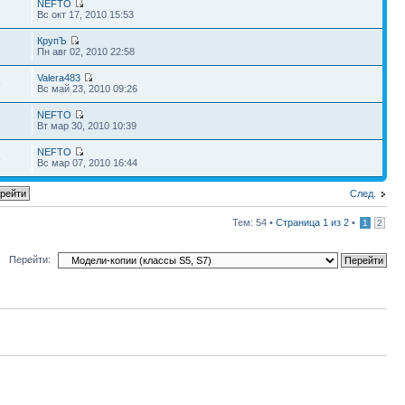
NEFTO
3
Вс окт 17, 2010 15:53
КрупЪ
6
Пн авг 02, 2010 22:58
Valera483
5
Вс май 23, 2010 09:26
NEFTO
7
Вт мар 30, 2010 10:39
NEFTO
8
Вс мар 07, 2010 16:44
След.
Тем: 54 •
Страница
1
из
2
•
1
2
Перейти: