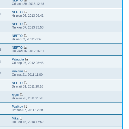
NEFTO
6
Сб июн 29, 2013 12:48
NEFTO
6
Чт июн 06, 2013 09:41
NEFTO
9
Пн янв 07, 2013 23:53
NEFTO
8
Чт авг 02, 2012 21:48
NEFTO
8
Пн июл 16, 2012 16:31
Palaguta
6
Сб апр 07, 2012 08:45
михаил
3
Ср дек 21, 2011 11:00
NEFTO
8
Вт май 31, 2011 20:16
дядя
4
Чт май 26, 2011 21:28
Puzikov
2
Пт янв 07, 2011 12:38
Mika
2
Пн ноя 15, 2010 17:52