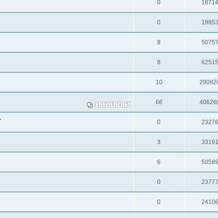
0
1871
0
1985
8
5075
8
6251
10
29082
66
40626
1
2
3
4
5
.
0
2327
3
3319
6
5058
0
2377
0
2410