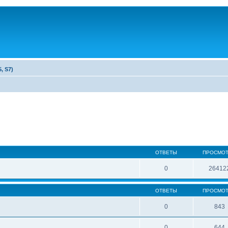
, S7)
ОТВЕТЫ
ПРОСМО
0
26412
ОТВЕТЫ
ПРОСМО
0
843
0
644