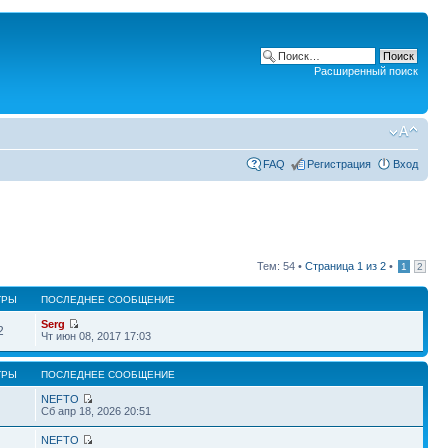
Расширенный поиск
FAQ
Регистрация
Вход
Тем: 54 •
Страница
1
из
2
•
1
2
ТРЫ
ПОСЛЕДНЕЕ СООБЩЕНИЕ
Serg
2
Чт июн 08, 2017 17:03
ТРЫ
ПОСЛЕДНЕЕ СООБЩЕНИЕ
NEFTO
Сб апр 18, 2026 20:51
NEFTO