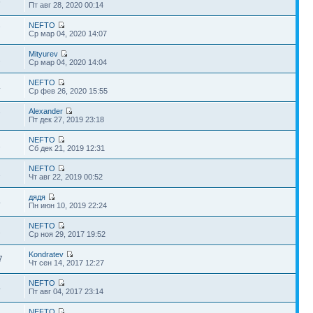
6
Пт авг 28, 2020 00:14
NEFTO
7
Ср мар 04, 2020 14:07
Mityurev
2
Ср мар 04, 2020 14:04
NEFTO
4
Ср фев 26, 2020 15:55
Alexander
7
Пт дек 27, 2019 23:18
NEFTO
1
Сб дек 21, 2019 12:31
NEFTO
1
Чт авг 22, 2019 00:52
дядя
4
Пн июн 10, 2019 22:24
NEFTO
2
Ср ноя 29, 2017 19:52
Kondratev
7
Чт сен 14, 2017 12:27
NEFTO
4
Пт авг 04, 2017 23:14
NEFTO