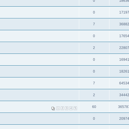
0
1863
0
1719
7
3688
0
1765
2
2280
0
1694
0
1826
7
6453
2
3444
60
36578
1
2
3
4
5
0
2097