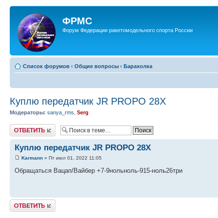
ФРМС
Форум Федерации ракетомодельного спорта России
Список форумов
‹
Общие вопросы
‹
Барахолка
Куплю передатчик JR PROPO 28X
Модераторы:
sanya_rms
,
Serg
Ответить
Куплю передатчик JR PROPO 28X
Karmann
» Пт июл 01, 2022 11:05
Обращаться Вацап/Вайбер +7-9нольноль-915-ноль26три
Ответить