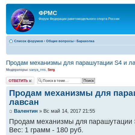
ФРМС
Форум Федерации ракетомодельного спорта России
Список форумов
‹
Общие вопросы
‹
Барахолка
Продам механизмы для парашутации S4 и л
Модераторы:
sanya_rms
,
Serg
Ответить
Продам механизмы для пара
лавсан
Валентин
» Вс май 14, 2017 21:55
Продам механизмы для парашутации 
Вес: 1 грамм - 180 руб.