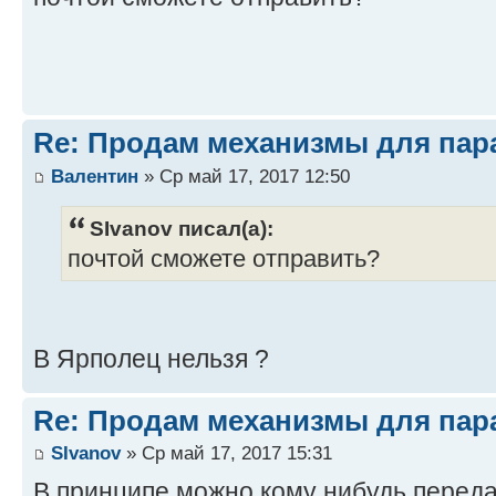
Re: Продам механизмы для пар
Валентин
» Ср май 17, 2017 12:50
SIvanov писал(а):
почтой сможете отправить?
В Ярполец нельзя ?
Re: Продам механизмы для пар
SIvanov
» Ср май 17, 2017 15:31
В принципе можно кому нибудь переда