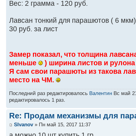
Вес: 2 грамма - 120 руб.
Лавсан тонкий для парашютов ( 6 мкм) 
30 руб. за лист
Замер показал, что толщина лавсан
меньше
) ширина листов и рулона 
Я сам свои парашюты из такова лавса
место на ЧМ.
Последний раз редактировалось
Валентин
Вс май 21
редактировалось 1 раз.
Re: Продам механизмы для пар
SIvanov
» Пн май 15, 2017 11:37
а можно 10 шт купить 1 гр.