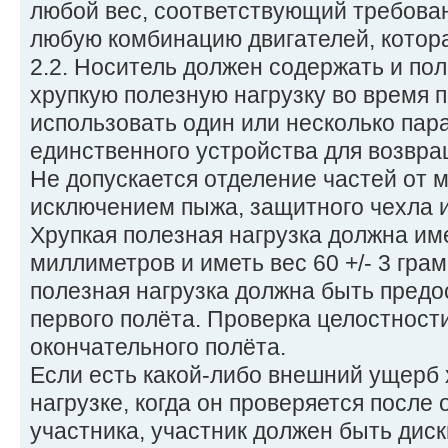
любой вес, соответствующий требован
любую комбинацию двигателей, котора
2.2. Носитель должен содержать и по
хрупкую полезную нагрузку во время 
использовать один или несколько пар
единственного устройства для возвр
Не допускается отделение частей от 
исключением пыжа, защитного чехла и
Хрупкая полезная нагрузка должна име
миллиметров и иметь вес 60 +/- 3 гра
полезная нагрузка должна быть предо
первого полёта. Проверка целостност
окончательного полёта.
Если есть какой-либо внешний ущерб 
нагрузке, когда он проверяется после
участника, участник должен быть дис