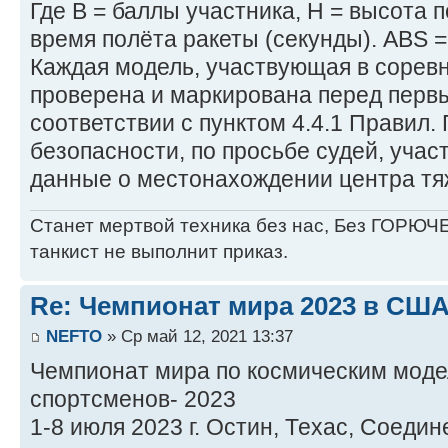
Где B = баллы участника, H = высота п
время полёта ракеты (секунды). ABS =
Каждая модель, участвующая в сорев
проверена и маркирована перед перв
соответствии с пунктом 4.4.1 Правил
безопасности, по просьбе судей, учас
данные о местонахождении центра тяж
Станет мертвой техника без нас, Без ГОРЮЧЕ
танкист не выполнит приказ.
Re: Чемпионат мира 2023 в США
NEFTO
» Ср май 12, 2021 13:37
Чемпионат мира по космическим моде
спортсменов- 2023
1-8 июля 2023 г. Остин, Техас, Соед