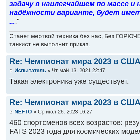
задачу в наилегчайшем по массе и
надёжности варианте, будет имет
...
."
Станет мертвой техника без нас, Без ГОРЮЧЕ
танкист не выполнит приказ.
Re: Чемпионат мира 2023 в США
Испытатель
» Чт май 13, 2021 22:47
Такая электроника уже существует.
Re: Чемпионат мира 2023 в США
NEFTO
» Ср июл 26, 2023 16:27
460 спортсменов всех возрастов: рез
FAI S 2023 года для космических моде