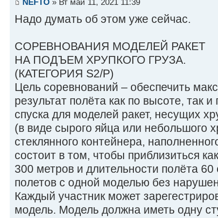
NEFTO
» Вт май 11, 2021 11:39
Надо думать об этом уже сейчас.
СОРЕВНОВАНИЯ МОДЕЛЕЙ РАКЕТ
НА ПОДЪЕМ ХРУПКОГО ГРУЗА.
(КАТЕГОРИЯ S2/P)
Цель соревнований – обеспечить мак
результат полёта как по высоте, так 
спуска для моделей ракет, несущих хр
(в виде сырого яйца или небольшого х
стеклянного контейнера, наполненног
состоит в том, чтобы приблизиться ка
300 метров и длительности полёта 60 
полетов с одной моделью без нарушен
Каждый участник может зарегестриров
модель. Модель должна иметь одну ст