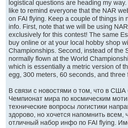
logistical questions are heading my way. 
like to remind everyone that the NAR webs
on FAI flying. Keep a couple of things in
info. First, note that we will be using NAR
exclusively for this contest! The same E
buy online or at your local hobby shop wil
Championships. Second, instead of the S
normally flown at the World Championship
which is essentially a metric version of
egg, 300 meters, 60 seconds, and three fl
В связи с новостями о том, что в США
Чемпионат мира по космическим мотив
технические вопросы логистики напра
здорово, но хочется напомнить всем, 
отличный набор инфо по FAI flying. И