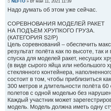
NEFTO
» Вт май 11, 2021 11:39
Надо думать об этом уже сейчас.
СОРЕВНОВАНИЯ МОДЕЛЕЙ РАКЕТ
НА ПОДЪЕМ ХРУПКОГО ГРУЗА.
(КАТЕГОРИЯ S2/P)
Цель соревнований – обеспечить мак
результат полёта как по высоте, так 
спуска для моделей ракет, несущих хр
(в виде сырого яйца или небольшого х
стеклянного контейнера, наполненног
состоит в том, чтобы приблизиться ка
300 метров и длительности полёта 60 
полетов с одной моделью без нарушен
Каждый участник может зарегестриров
модель. Модель должна иметь одну ст