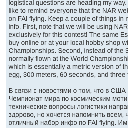
logistical questions are heading my way. 
like to remind everyone that the NAR webs
on FAI flying. Keep a couple of things in
info. First, note that we will be using NAR
exclusively for this contest! The same E
buy online or at your local hobby shop wil
Championships. Second, instead of the S
normally flown at the World Championship
which is essentially a metric version of
egg, 300 meters, 60 seconds, and three fl
В связи с новостями о том, что в США
Чемпионат мира по космическим мотив
технические вопросы логистики напра
здорово, но хочется напомнить всем, 
отличный набор инфо по FAI flying. И