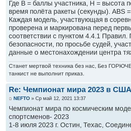
Где B = баллы участника, H = высота п
время полёта ракеты (секунды). ABS =
Каждая модель, участвующая в сорев
проверена и маркирована перед перв
соответствии с пунктом 4.4.1 Правил
безопасности, по просьбе судей, учас
данные о местонахождении центра тяж
Станет мертвой техника без нас, Без ГОРЮЧЕ
танкист не выполнит приказ.
Re: Чемпионат мира 2023 в США
NEFTO
» Ср май 12, 2021 13:37
Чемпионат мира по космическим моде
спортсменов- 2023
1-8 июля 2023 г. Остин, Техас, Соед