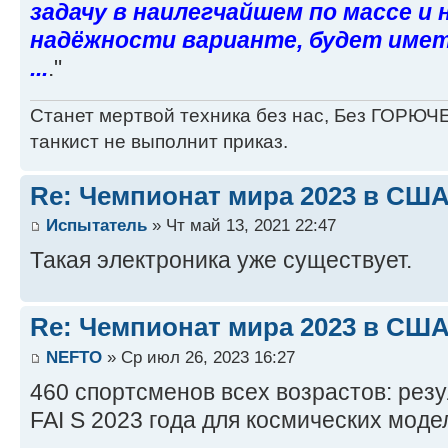
задачу в наилегчайшем по массе и
надёжности варианте, будет имет
...
."
Станет мертвой техника без нас, Без ГОРЮЧЕ
танкист не выполнит приказ.
Re: Чемпионат мира 2023 в США
Испытатель
» Чт май 13, 2021 22:47
Такая электроника уже существует.
Re: Чемпионат мира 2023 в США
NEFTO
» Ср июл 26, 2023 16:27
460 спортсменов всех возрастов: рез
FAI S 2023 года для космических моде