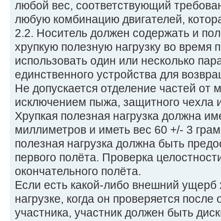
любой вес, соответствующий требован
любую комбинацию двигателей, котора
2.2. Носитель должен содержать и по
хрупкую полезную нагрузку во время 
использовать один или несколько пар
единственного устройства для возвр
Не допускается отделение частей от 
исключением пыжа, защитного чехла и
Хрупкая полезная нагрузка должна име
миллиметров и иметь вес 60 +/- 3 гра
полезная нагрузка должна быть предо
первого полёта. Проверка целостност
окончательного полёта.
Если есть какой-либо внешний ущерб 
нагрузке, когда он проверяется после
участника, участник должен быть дис