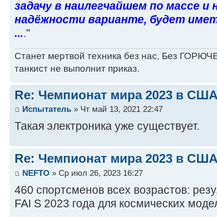
задачу в наилегчайшем по массе и
надёжности варианте, будет имет
...
."
Станет мертвой техника без нас, Без ГОРЮЧЕ
танкист не выполнит приказ.
Re: Чемпионат мира 2023 в США
Испытатель
» Чт май 13, 2021 22:47
Такая электроника уже существует.
Re: Чемпионат мира 2023 в США
NEFTO
» Ср июл 26, 2023 16:27
460 спортсменов всех возрастов: рез
FAI S 2023 года для космических моде