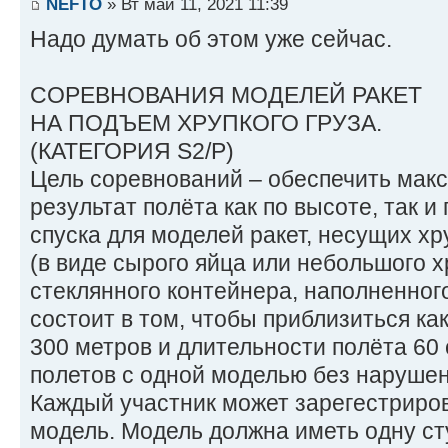
NEFTO
» Вт май 11, 2021 11:39
Надо думать об этом уже сейчас.
СОРЕВНОВАНИЯ МОДЕЛЕЙ РАКЕТ
НА ПОДЪЕМ ХРУПКОГО ГРУЗА.
(КАТЕГОРИЯ S2/P)
Цель соревнований – обеспечить мак
результат полёта как по высоте, так 
спуска для моделей ракет, несущих хр
(в виде сырого яйца или небольшого х
стеклянного контейнера, наполненног
состоит в том, чтобы приблизиться ка
300 метров и длительности полёта 60 
полетов с одной моделью без нарушен
Каждый участник может зарегестриров
модель. Модель должна иметь одну ст