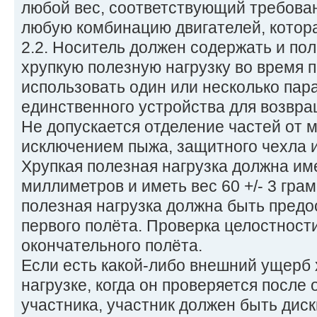
любой вес, соответствующий требован
любую комбинацию двигателей, котора
2.2. Носитель должен содержать и по
хрупкую полезную нагрузку во время 
использовать один или несколько пар
единственного устройства для возвр
Не допускается отделение частей от 
исключением пыжа, защитного чехла и
Хрупкая полезная нагрузка должна име
миллиметров и иметь вес 60 +/- 3 гра
полезная нагрузка должна быть предо
первого полёта. Проверка целостност
окончательного полёта.
Если есть какой-либо внешний ущерб 
нагрузке, когда он проверяется после
участника, участник должен быть дис