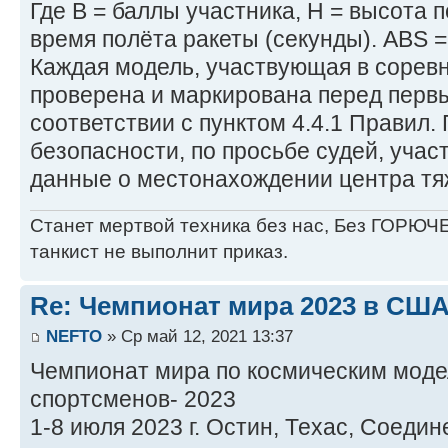
Где B = баллы участника, H = высота п
время полёта ракеты (секунды). ABS =
Каждая модель, участвующая в сорев
проверена и маркирована перед перв
соответствии с пунктом 4.4.1 Правил
безопасности, по просьбе судей, учас
данные о местонахождении центра тяж
Станет мертвой техника без нас, Без ГОРЮЧЕ
танкист не выполнит приказ.
Re: Чемпионат мира 2023 в США
NEFTO
» Ср май 12, 2021 13:37
Чемпионат мира по космическим моде
спортсменов- 2023
1-8 июля 2023 г. Остин, Техас, Соед