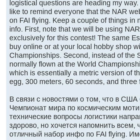
logistical questions are heading my way. 
like to remind everyone that the NAR webs
on FAI flying. Keep a couple of things in
info. First, note that we will be using NAR
exclusively for this contest! The same E
buy online or at your local hobby shop wil
Championships. Second, instead of the S
normally flown at the World Championship
which is essentially a metric version of
egg, 300 meters, 60 seconds, and three fl
В связи с новостями о том, что в США
Чемпионат мира по космическим мотив
технические вопросы логистики напра
здорово, но хочется напомнить всем, 
отличный набор инфо по FAI flying. И