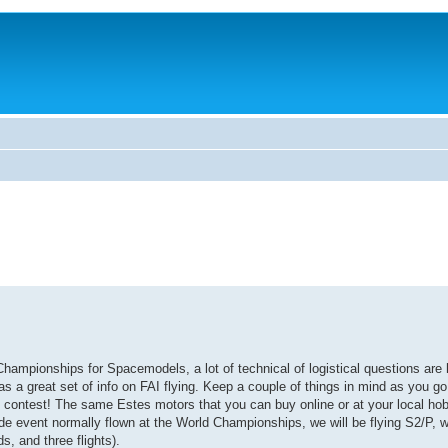
Championships for Spacemodels, a lot of technical of logistical questions ar
s a great set of info on FAI flying. Keep a couple of things in mind as you go 
his contest! The same Estes motors that you can buy online or at your local ho
de event normally flown at the World Championships, we will be flying S2/P, w
, and three flights).