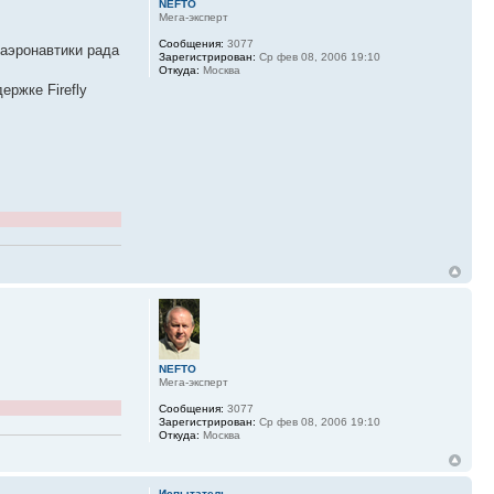
NEFTO
Мега-эксперт
Сообщения:
3077
 аэронавтики рада
Зарегистрирован:
Ср фев 08, 2006 19:10
Откуда:
Москва
ржке Firefly
NEFTO
Мега-эксперт
Сообщения:
3077
Зарегистрирован:
Ср фев 08, 2006 19:10
Откуда:
Москва
Испытатель