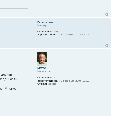
Испытатель
Мастер
Сообщения:
220
Зарегистрирован:
Вт фев 01, 2011 18:04
NEFTO
Мега-эксперт
 девяти
Сообщения:
3077
реданность
Зарегистрирован:
Ср фев 08, 2006 19:10
Откуда:
Москва
ов. Многие