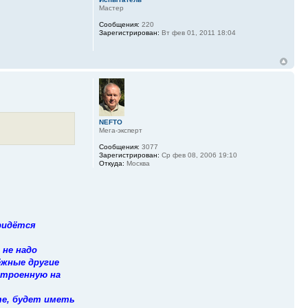
Мастер
Сообщения:
220
Зарегистрирован:
Вт фев 01, 2011 18:04
NEFTO
Мега-эксперт
Сообщения:
3077
Зарегистрирован:
Ср фев 08, 2006 19:10
Откуда:
Москва
придётся
 не надо
ёжные другие
астроенную на
те, будет иметь