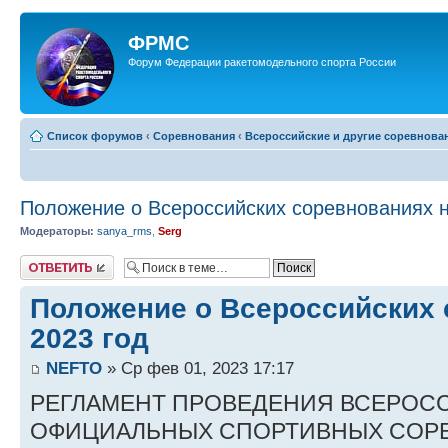
ФРМС
Форум Федерации ракетомодельного спорта России
Список форумов
‹
Соревнования
‹
Всероссийские и другие соревнова
Положение о Всероссийских соревнованиях н
Модераторы:
sanya_rms
,
Serg
Ответить
Положение о Всероссийских 
2023 год
NEFTO
» Ср фев 01, 2023 17:17
РЕГЛАМЕНТ ПРОВЕДЕНИЯ ВСЕРОС
ОФИЦИАЛЬНЫХ СПОРТИВНЫХ СОР