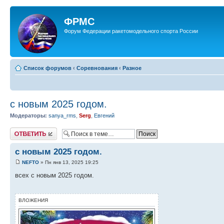
ФРМС
Форум Федерации ракетомодельного спорта России
Список форумов
‹
Соревнования
‹
Разное
с новым 2025 годом.
Модераторы:
sanya_rms
,
Serg
,
Евгений
Ответить
с новым 2025 годом.
NEFTO
» Пн янв 13, 2025 19:25
всех с новым 2025 годом.
ВЛОЖЕНИЯ