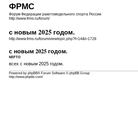
ФРМС
Форум Федерации ракетомодельного спорта России
http://www.frms.ru/forum/
с новым 2025 годом.
http://www.frms.ru/forum/viewtopic.php?f=14&t=1728
с новым 2025 годом.
NEFTO
всех с новым 2025 годом.
Powered by phpBB® Forum Software © phpBB Group
http://www.phpbb.com/