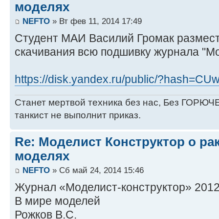
моделях
NEFTO
» Вт фев 11, 2014 17:49
Студент МАИ Василий Громак размест
скачивания всю подшивку журнала "М
https://disk.yandex.ru/public/?hash=C
Станет мертвой техника без нас, Без ГОРЮЧЕ
танкист не выполнит приказ.
Re: Моделист Конструктор о ра
моделях
NEFTO
» Сб май 24, 2014 15:46
Журнал «Моделист-конструктор» 2012 
В мире моделей
Рожков В.С.