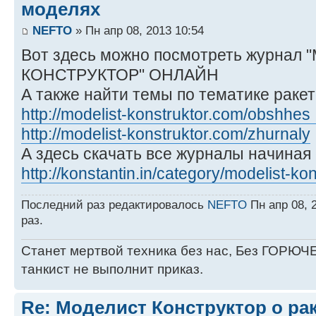
моделях
NEFTO
» Пн апр 08, 2013 10:54
Вот здесь можно посмотреть журнал
КОНСТРУКТОР" ОНЛАЙН
А также найти темы по тематике раке
http://modelist-konstruktor.com/obshhes 
http://modelist-konstruktor.com/zhurnaly
А здесь скачать все журналы начиная 
http://konstantin.in/category/modelist-ko
Последний раз редактировалось
NEFTO
Пн апр 08, 
раз.
Станет мертвой техника без нас, Без ГОРЮЧЕ
танкист не выполнит приказ.
Re: Моделист Конструктор о ра