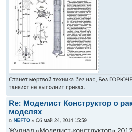
Станет мертвой техника без нас, Без ГОРЮЧЕ
танкист не выполнит приказ.
Re: Моделист Конструктор о ра
моделях
NEFTO
» Сб май 24, 2014 15:59
Журнал «Моделист-конструктор» 2012 