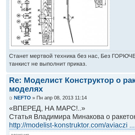
Станет мертвой техника без нас, Без ГОРЮЧЕ
танкист не выполнит приказ.
Re: Моделист Конструктор о ра
моделях
NEFTO
» Пн апр 08, 2013 11:14
«ВПЕРЕД, НА МАРС!..»
Статья Владимира Минакова о ракето
http://modelist-konstruktor.com/aviaczi .