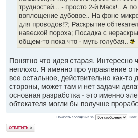
трудностей... - просто 2-й Маск!.. А п
воплощение дубовое.. На фоне микро
для проводов!?; Раскрытие обтекате
навеской пороха; Посадка с нераскр
общем-то пока что - муть голубая..
Понятно что идея старая. Интересно 
неплохо. Я именно про управление от
все остальное, действительно как-то д
стороны, может там и нет задачи дела
основная разработка - это именно эл
обтекателя могли бы получше прорабо
Показать сообщения за:
Поле 
Ответить