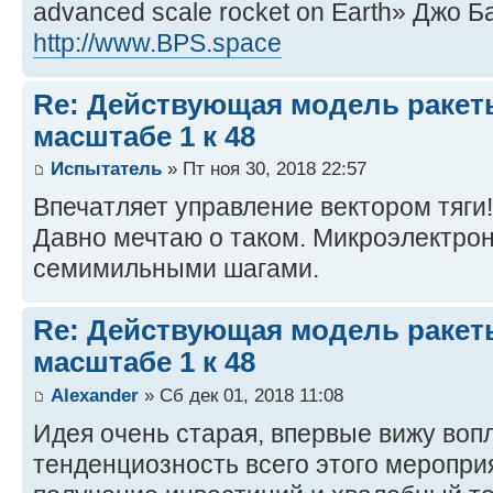
advanced scale rocket on Earth» Джо Б
http://www.BPS.space
Re: Действующая модель ракеты
масштабе 1 к 48
Испытатель
» Пт ноя 30, 2018 22:57
Впечатляет управление вектором тяги!
Давно мечтаю о таком. Микроэлектрон
семимильными шагами.
Re: Действующая модель ракеты
масштабе 1 к 48
Alexander
» Сб дек 01, 2018 11:08
Идея очень старая, впервые вижу воп
тенденциозность всего этого меропри