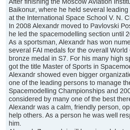
After finishing the Moscow Aviation Instit
Baikonur, where he held several leading 
at the International Space School V. N. 
In 2008 Alexandr moved to Pavlovski P
he led the spacemodelling section until 
As a sportsman, Alexandr has won num
several FAI medals for the overall World 
bronze medal in S7. For his many high s
got the title Master of Sports in Spacemod
Alexandr showed even bigger organizatio
one of the leading persons to manage t
Spacemodelling Championships and 200
considered by many one of the best ther
Alexandr was a calm, friendly person, ope
help others. As a person he was well re
him.