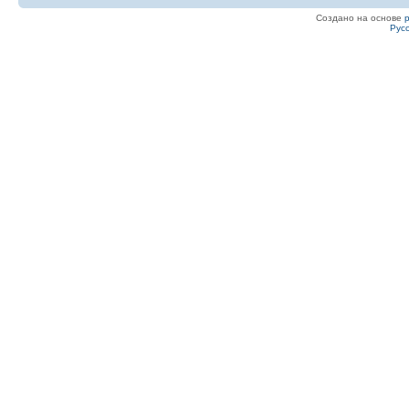
Создано на основе
Рус