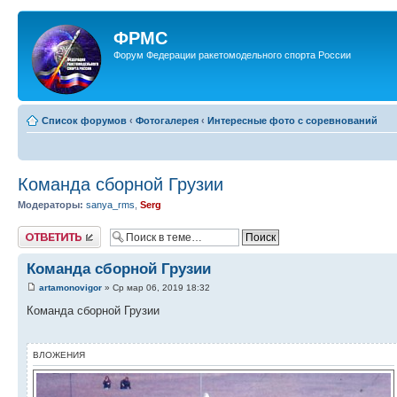
ФРМС
Форум Федерации ракетомодельного спорта России
Список форумов
‹
Фотогалерея
‹
Интересные фото с соревнований
Команда сборной Грузии
Модераторы:
sanya_rms
,
Serg
Ответить
Команда сборной Грузии
artamonovigor
» Ср мар 06, 2019 18:32
Команда сборной Грузии
ВЛОЖЕНИЯ