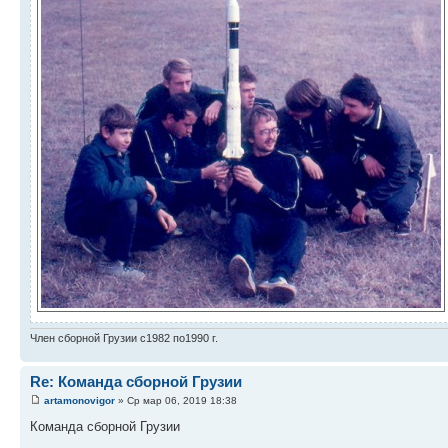
Член сборной Грузии с1982 по1990 г.
Re: Команда сборной Грузии
artamonovigor
» Ср мар 06, 2019 18:38
Команда сборной Грузии