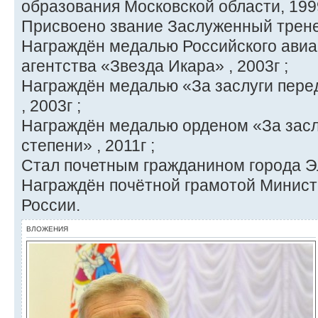
образования Московской области, 1999
Присвоено звание Заслуженный тренер
Награждён медалью Российского авиа
агентства «Звезда Икара» , 2003г ;
Награждён медалью «За заслуги пере
, 2003г ;
Награждён медалью орденом «За заслу
степени» , 2011г ;
Стал почетным гражданином города Эл
Награждён почётной грамотой Минис
России.
ВЛОЖЕНИЯ