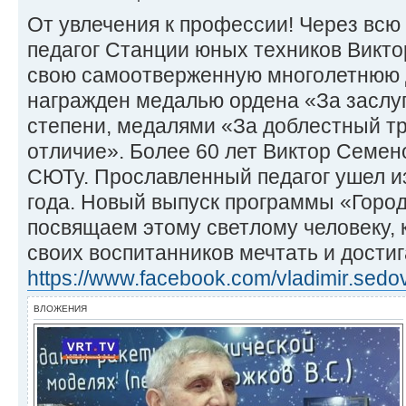
От увлечения к профессии! Через всю 
педагог Станции юных техников Викто
свою самоотверженную многолетнюю 
награжден медалью ордена «За заслуг
степени, медалями «За доблестный тр
отличие». Более 60 лет Виктор Семен
СЮТу. Прославленный педагог ушел из
года. Новый выпуск программы «Горо
посвящаем этому светлому человеку, 
своих воспитанников мечтать и дости
https://www.facebook.com/vladimir.sedo
ВЛОЖЕНИЯ