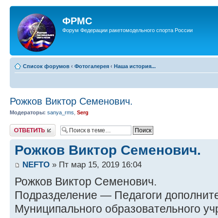
ФРМС
Форум Федерации ракетомодельного спорта России
Список форумов
‹
Фотогалерея
‹
Наша история...
Рожков Виктор Семенович.
Модераторы:
sanya_rms
,
Serg
Ответить
Рожков Виктор Семенович.
NEFTO
» Пт мар 15, 2019 16:04
Рожков Виктор Семенович.
Подразделение — Педагоги дополните
Муниципального образовательного у