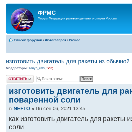
ФРМС
Форум Федерации ракетомодельного спорта России
Список форумов
‹
Фотогалерея
‹
Разное
изготовить двигатель для ракеты из обычной
Модераторы:
sanya_rms
,
Serg
Ответить
изготовить двигатель для ра
поваренной соли
NEFTO
» Пн сен 06, 2021 13:45
как изготовить двигатель для ракеты 
соли