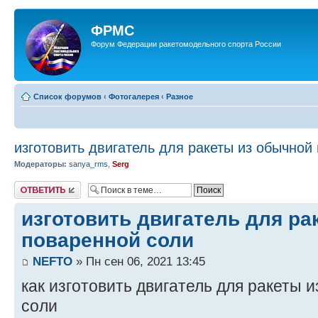
ФРМС
Форум Федерации ракетомодельного спорта России
Список форумов
‹
Фотогалерея
‹
Разное
изготовить двигатель для ракеты из обычной
Модераторы:
sanya_rms
,
Serg
Ответить
изготовить двигатель для ра
поваренной соли
NEFTO
» Пн сен 06, 2021 13:45
как изготовить двигатель для ракеты 
соли