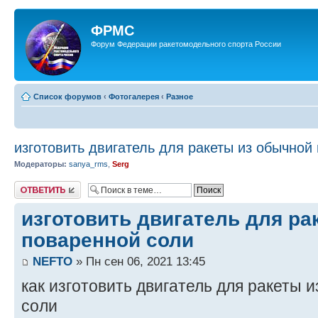
ФРМС
Форум Федерации ракетомодельного спорта России
Список форумов
‹
Фотогалерея
‹
Разное
изготовить двигатель для ракеты из обычной
Модераторы:
sanya_rms
,
Serg
Ответить
изготовить двигатель для ра
поваренной соли
NEFTO
» Пн сен 06, 2021 13:45
как изготовить двигатель для ракеты 
соли