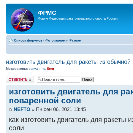
ФРМС
Форум Федерации ракетомодельного спорта России
Список форумов
‹
Фотогалерея
‹
Разное
изготовить двигатель для ракеты из обычной
Модераторы:
sanya_rms
,
Serg
Ответить
изготовить двигатель для ра
поваренной соли
NEFTO
» Пн сен 06, 2021 13:45
как изготовить двигатель для ракеты 
соли