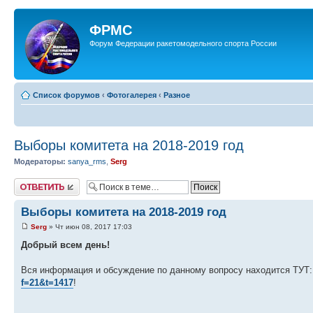
ФРМС
Форум Федерации ракетомодельного спорта России
Список форумов
‹
Фотогалерея
‹
Разное
Выборы комитета на 2018-2019 год
Модераторы:
sanya_rms
,
Serg
Ответить
Выборы комитета на 2018-2019 год
Serg
» Чт июн 08, 2017 17:03
Добрый всем день!
Вся информация и обсуждение по данному вопросу находится ТУТ
f=21&t=1417
!