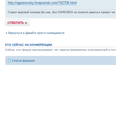
http://agranovsky.livejournal.com/742706.html
Станет мертвой техника без нас, Без ГОРЮЧЕГО не полетит ракета и танкист не 
Ответить
Вернуться в Давайте просто пообщаемся!
КТО СЕЙЧАС НА КОНФЕРЕНЦИИ
Сейчас этот форум просматривают: нет зарегистрированных пользователей и гост
Список форумов