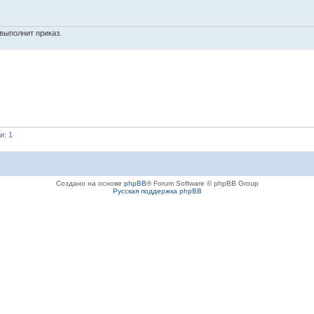
выполнит приказ.
и: 1
Создано на основе
phpBB
® Forum Software © phpBB Group
Русская поддержка phpBB