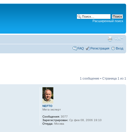
Расширенный поиск
FAQ
Регистрация
Вход
1 сообщение • Страница
1
из
1
NEFTO
Мега-эксперт
Сообщения:
3077
Зарегистрирован:
Ср фев 08, 2006 19:10
Откуда:
Москва