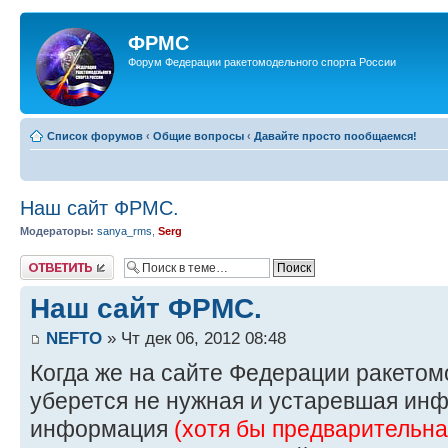
ФРМС
Форум Федерации ракетомодельного спорта России
Список форумов
‹
Общие вопросы
‹
Давайте просто пообщаемся!
Наш сайт ФРМС.
Модераторы:
sanya_rms
,
Serg
Ответить
Наш сайт ФРМС.
NEFTO
» Чт дек 06, 2012 08:48
Когда же на сайте Федерации ракетом
уберется не нужная и устаревшая инф
информация
(хотя бы предварительна