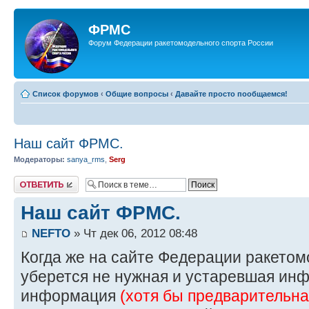
ФРМС
Форум Федерации ракетомодельного спорта России
Список форумов
‹
Общие вопросы
‹
Давайте просто пообщаемся!
Наш сайт ФРМС.
Модераторы:
sanya_rms
,
Serg
Ответить
Наш сайт ФРМС.
NEFTO
» Чт дек 06, 2012 08:48
Когда же на сайте Федерации ракетом
уберется не нужная и устаревшая инф
информация
(хотя бы предварительна