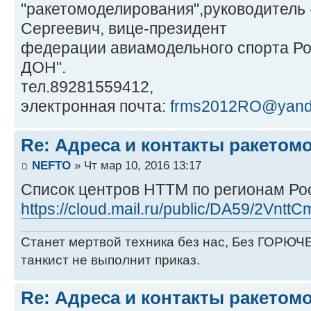
"ракетомоделирования",руководитель 
Сергеевич, вице-президент
федерации авиамодельного спорта Ро
ДОН".
тел.89281559412,
электронная почта:
frms2012RO@yand
Re: Адреса и контакты ракетом
NEFTO
» Чт мар 10, 2016 13:17
Список центров НТТМ по регионам Ро
https://cloud.mail.ru/public/DA59/2Vntt
Станет мертвой техника без нас, Без ГОРЮЧЕ
танкист не выполнит приказ.
Re: Адреса и контакты ракетом