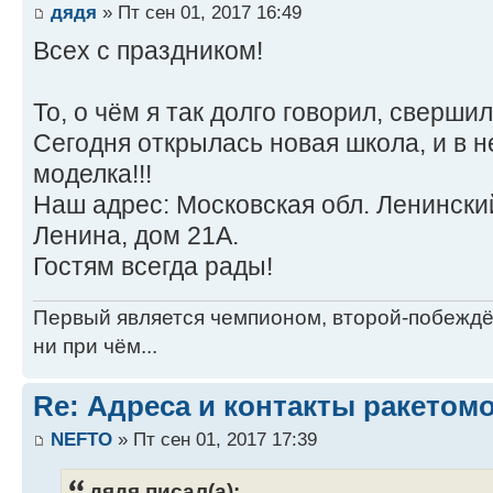
дядя
» Пт сен 01, 2017 16:49
Всех с праздником!
То, о чём я так долго говорил, свершил
Сегодня открылась новая школа, и в 
моделка!!!
Наш адрес: Московская обл. Ленински
Ленина, дом 21А.
Гостям всегда рады!
Первый является чемпионом, второй-побежд
ни при чём...
Re: Адреса и контакты ракетом
NEFTO
» Пт сен 01, 2017 17:39
дядя писал(а):