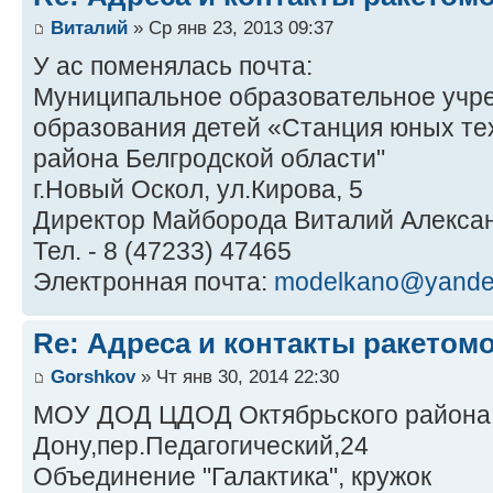
Виталий
» Ср янв 23, 2013 09:37
У ас поменялась почта:
Муниципальное образовательное учр
образования детей «Станция юных те
района Белгродской области"
г.Новый Оскол, ул.Кирова, 5
Директор Майборода Виталий Алекса
Тел. - 8 (47233) 47465
Электронная почта:
modelkano@yande
Re: Адреса и контакты ракетом
Gorshkov
» Чт янв 30, 2014 22:30
МОУ ДОД ЦДОД Октябрьского района г
Дону,пер.Педагогический,24
Объединение "Галактика", кружок