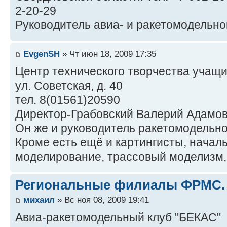
2-20-29
Руководитель авиа- и ракетомодельног
EvgenSH
» Чт июн 18, 2009 17:35
Центр технического творчества учащих
ул. Советская, д. 40
тел. 8(01561)20590
Директор-Грабовский Валерий Адамо
Он же и руководитель ракетомодельно
Кроме есть ещё и картингисты, начал
моделирование, трассовый моделизм,
Региональные филиалы ФРМС.
михаил
» Вс ноя 08, 2009 19:41
Авиа-ракетомодельный клуб "БЕКАС"