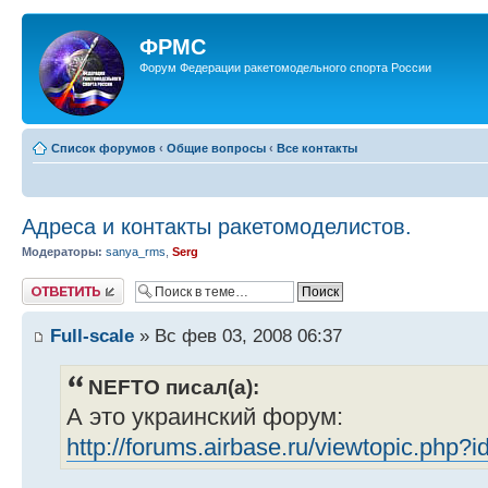
ФРМС
Форум Федерации ракетомодельного спорта России
Список форумов
‹
Общие вопросы
‹
Все контакты
Адреса и контакты ракетомоделистов.
Модераторы:
sanya_rms
,
Serg
Ответить
Full-scale
» Вс фев 03, 2008 06:37
NEFTO писал(а):
А это украинский форум:
http://forums.airbase.ru/viewtopic.php