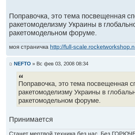
Поправочка, это тема посвещенная с
ракетомоделизму Украины в глобальн
ракетомодельном форуме.
моя страничка
http://full-scale.rocketworkshop.n
NEFTO
» Вс фев 03, 2008 08:34
Поправочка, это тема посвещенная 
ракетомоделизму Украины в глобаль
ракетомодельном форуме.
Принимается
Станет мертвой техника без нас, Без ГОРЮЧЕ