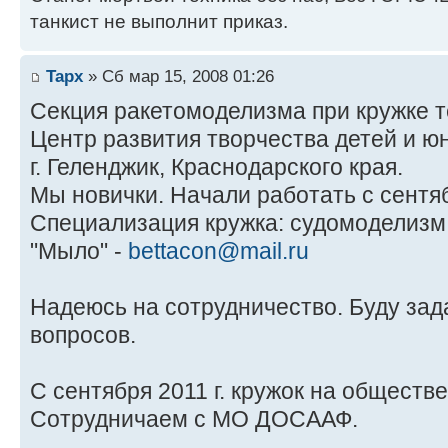
танкист не выполнит приказ.
Tapx
» Сб мар 15, 2008 01:26
Секция ракетомоделизма при кружке т
Центр развития творчества детей и ю
г. Геленджик, Краснодарского края.
Мы новички. Начали работать с сентяб
Специализация кружка: судомоделизм
"Мыло" -
bettacon@mail.ru
Надеюсь на сотрудничество. Буду зад
вопросов.
С сентября 2011 г. кружок на обществ
Сотрудничаем с МО ДОСААФ.