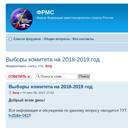
ФРМС
Форум Федерации ракетомодельного спорта России
Список форумов
‹
Общие вопросы
‹
Все контакты
Выборы комитета на 2018-2019 год
Модераторы:
sanya_rms
,
Serg
Ответить
Выборы комитета на 2018-2019 год
Serg
» Чт июн 08, 2017 17:03
Добрый всем день!
Вся информация и обсуждение по данному вопросу находится ТУТ
f=21&t=1417
!