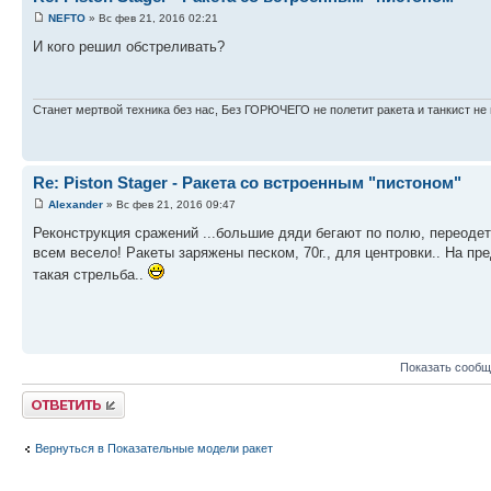
NEFTO
» Вс фев 21, 2016 02:21
И кого решил обстреливать?
Станет мертвой техника без нас, Без ГОРЮЧЕГО не полетит ракета и танкист не 
Re: Piston Stager - Ракета со встроенным "пистоном"
Alexander
» Вс фев 21, 2016 09:47
Реконструкция сражений ...большие дяди бегают по полю, переодет
всем весело! Ракеты заряжены песком, 70г., для центровки.. На пр
такая стрельба..
Показать сообщ
Ответить
Вернуться в Показательные модели ракет