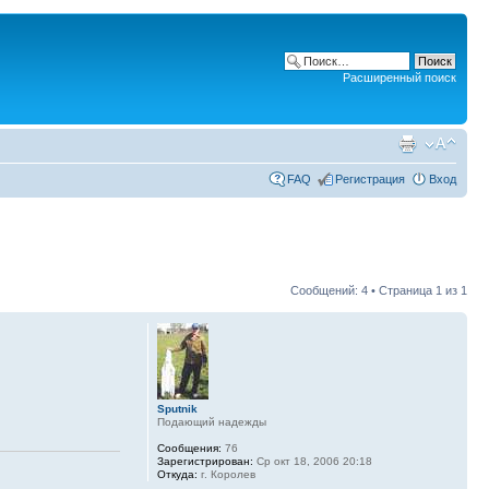
Расширенный поиск
FAQ
Регистрация
Вход
Сообщений: 4 • Страница
1
из
1
Sputnik
Подающий надежды
Сообщения:
76
Зарегистрирован:
Ср окт 18, 2006 20:18
Откуда:
г. Королев