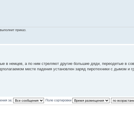
выполнит приказ.
ые в немцев, а по ним стреляют другие большие дяди, переодетые в сов
едполагаемом месте падения установлен заряд пиротехники с дымом и гр
ения за:
Поле сортировки