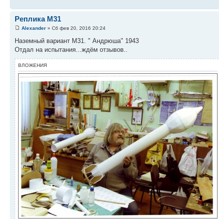
Реплика М31
Alexander
» Сб фев 20, 2016 20:24
Наземный вариант М31. " Андрюша" 1943
Отдал на испытания...ждём отзывов..
ВЛОЖЕНИЯ