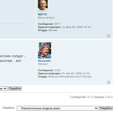
NEFTO
Мега-эксперт
Сообщения:
3077
Зарегистрирован:
Ср фев 08, 2006 19:10
Откуда:
Москва
етских солдат -
охотом ...вот
Alexander
Эксперт
Сообщения:
1233
Зарегистрирован:
Пт янв 20, 2006 12:44
Откуда:
Baikonur-Московская обл.П-Посад
Сообщений: 4 • Страница
1
из
1
Перейти: