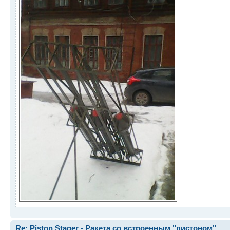
Re: Piston Stager - Ракета со встроенным "пистоном"