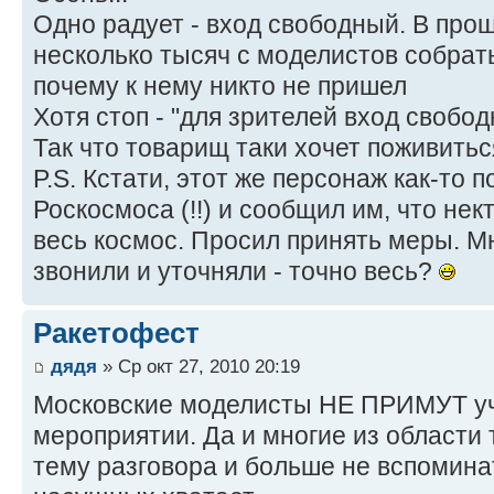
Одно радует - вход свободный. В про
несколько тысяч с моделистов собрать
почему к нему никто не пришел
Хотя стоп - "для зрителей вход свобод
Так что товарищ таки хочет поживитьс
P.S. Кстати, этот же персонаж как-то 
Роскосмоса (!!) и сообщил им, что нек
весь космос. Просил принять меры. М
звонили и уточняли - точно весь?
Ракетофест
дядя
» Ср окт 27, 2010 20:19
Московские моделисты НЕ ПРИМУТ уч
мероприятии. Да и многие из области 
тему разговора и больше не вспоминат