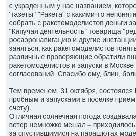
с украденным у нас названием, которо
"газеты" "Ракета" с какими-то непоня
собрать с ракетомоделистов деньги за
“Кипучая деятельность” товарища "ред
росаэронавигацию и другие инстанци
заняться, как ракетомоделистов гонять
различные проверяющие обратили вн
ракетомоделистов и запуски в Москве
согласований. Спасибо ему, блин, бол
Тем временем, 31 октября, состоялся
пробным и запусками в поселке прием
счету).
Отличная солнечная погода создавала
ветер немножко мешал – приходилось
за спустившимися на парашютах моде