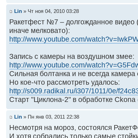
Lin
» Чт ноя 04, 2010 03:28
Ракетфест №7 – долгожданное видео 
иначе мелковато):
http://www.youtube.com/watch?v=IwkP
Запись с камеры на воздушном змее:
http://www.youtube.com/watch?v=G5F
Cильная болтанка и не всегда камера 
Но кое-что рассмотреть удалось:
http://s009.radikal.ru/i307/1011/0e/f24c
Старт "Циклона-2" в обработке Ckona (
Lin
» Пн янв 03, 2011 22:38
Несмотря на мороз, состоялся Ракет
И хотя собрались только самые стойк