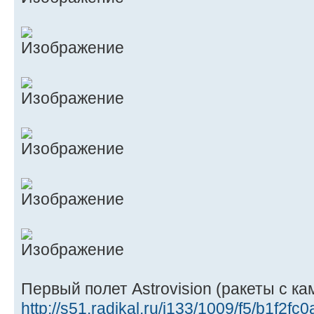
Первый полет Astrovision (ракеты с ка
http://s51.radikal.ru/i133/1009/f5/b1f2fc