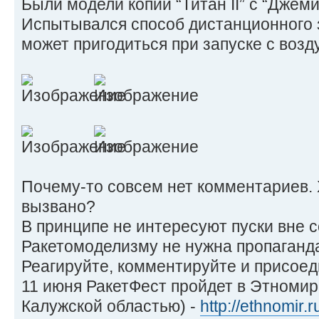
Были модели копии “Титан II” с “Джеми
Испытывался способ дистанционного з
может пригодиться при запуске с возд
Почему-то совсем нет комментариев. Х
вызвано?
В принципе не интересуют пуски вне 
Ракетомоделизму не нужна пропаганд
Реагируйте, комментируйте и присоед
11 июня РакетФест пройдет в Этномире
Калужской областью) -
http://ethnomir.r