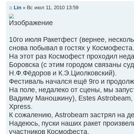
Lin
» Вс июл 11, 2010 13:59
10го июля Ракетфест (вернее, несколь
снова побывал в гостях у Космофеста
На этот раз Космофест проходил неда
Боровска (с этим городом связаны су
Н.Ф.Фёдоров и К.Э.Циолковский).
Фестиваль начался ещё 9го и продолж
На поле, недалеко от сцены, мы запус
Вадиму Маношкину), Estes Astrobeam, M
Xpress.
К сожалению, Astrobeam застрял на д
Надеюсь, пуски наших ракет произвели
участников Космофеста.