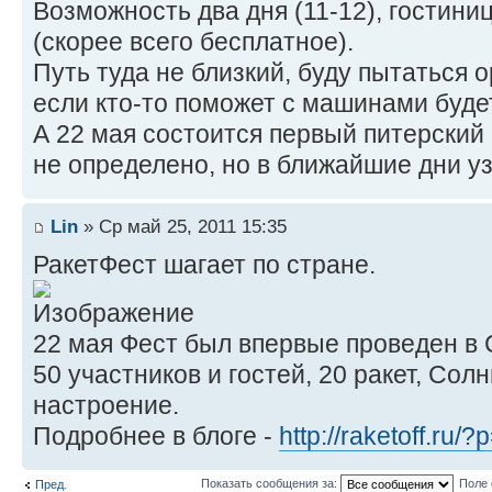
Возможность два дня (11-12), гостиниц
(скорее всего бесплатное).
Путь туда не близкий, буду пытаться 
если кто-то поможет с машинами буде
А 22 мая состоится первый питерский
не определено, но в ближайшие дни у
Lin
» Ср май 25, 2011 15:35
РакетФест шагает по стране.
22 мая Фест был впервые проведен в 
50 участников и гостей, 20 ракет, Сол
настроение.
Подробнее в блоге -
http://raketoff.ru/
Показать сообщения за:
Поле 
Пред.