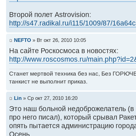
Второй полет Astrovision:
http://s47.radikal.ru/i115/1009/87/16a64
NEFTO
» Вт окт 26, 2010 10:05
На сайте Роскосмоса в новостях:
http://www.roscosmos.ru/main.php?id=
Станет мертвой техника без нас, Без ГОРЮЧЕ
танкист не выполнит приказ.
Lin
» Ср окт 27, 2010 16:20
Это наш больной недоброжелатель (в 
про него писал), который срывал Раке
опять пытается администрацию города 
Осень...