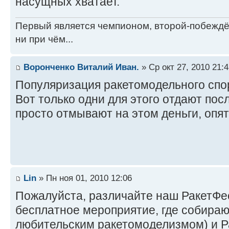
насущных хватает.
Первый является чемпионом, второй-побежд
ни при чём...
Воронченко Виталий Иван.
» Ср окт 27, 2010 21:4
Популяризация ракетомодельного спо
Вот только одни для этого отдают пос
просто отмывают на этом деньги, опят
Lin
» Пн ноя 01, 2010 12:06
Пожалуйста, различайте наш РакетФе
бесплатное мероприятие, где собира
любительским ракетомоделизмом) и Р