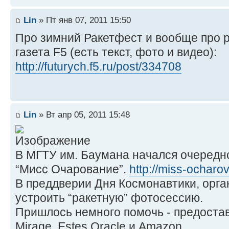
Lin
» Пт янв 07, 2011 15:50
Про зимний Ракетфест и вообще про 
газета F5 (есть текст, фото и видео):
http://futurych.f5.ru/post/334708
Lin
» Вт апр 05, 2011 15:48
В МГТУ им. Баумана начался очередно
“Мисс Очарование”.
http://miss-ocharov
В преддверии Дня Космонавтики, орг
устроить “ракетную” фотосессию.
Пришлось немного помочь - предостав
Mirage, Estes Oracle и Amazon.