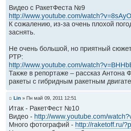
Видео c РакетФеста №9
http://www.youtube.com/watch?v=8sA
К сожалению, из-за очень плохой пого
заснять.
Не очень большой, но приятный сюжет
РТР:
http://www.youtube.com/watch?v=BHH
Также в репортаже – рассказ Антона 
ракеты с гибридным ракетным двигате
Lin
» Пн май 09, 2011 12:51
Итак - РакетФест №10
Видео -
http://www.youtube.com/watc
Много фотографий -
http://raketoff.ru/