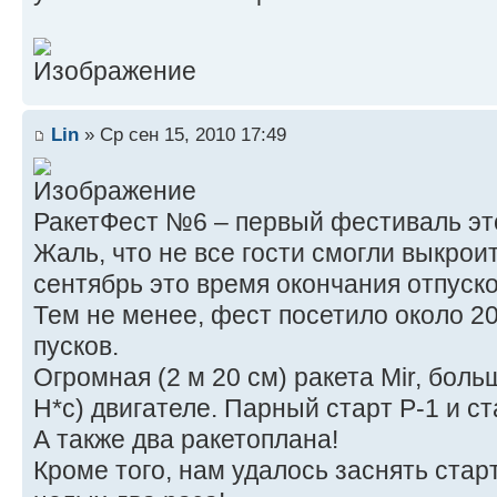
Lin
» Ср сен 15, 2010 17:49
РакетФест №6 – первый фестиваль это
Жаль, что не все гости смогли выкрои
сентябрь это время окончания отпуско
Тем не менее, фест посетило около 20
пусков.
Огромная (2 м 20 см) ракета Mir, бол
Н*с) двигателе. Парный старт Р-1 и с
А также два ракетоплана!
Кроме того, нам удалось заснять стар