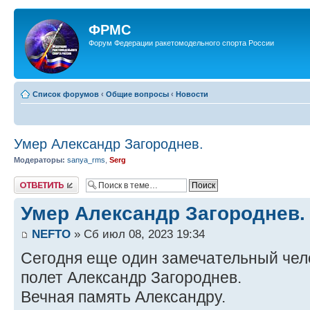
ФРМС
Форум Федерации ракетомодельного спорта России
Список форумов
‹
Общие вопросы
‹
Новости
Умер Александр Загороднев.
Модераторы:
sanya_rms
,
Serg
Ответить
Умер Александр Загороднев.
NEFTO
» Сб июл 08, 2023 19:34
Сегодня еще один замечательный чел
полет Александр Загороднев.
Вечная память Александру.