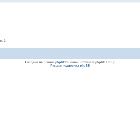
и: 1
Создано на основе
phpBB
® Forum Software © phpBB Group
Русская поддержка phpBB