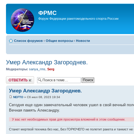
ФРМС
Форум Федерации ракетомодельного спорта России
Список форумов
‹
Общие вопросы
‹
Новости
Умер Александр Загороднев.
Модераторы:
sanya_rms
,
Serg
Ответить
Умер Александр Загороднев.
NEFTO
» Сб июл 08, 2023 19:34
Сегодня еще один замечательный человек ушел в свой вечный пол
Вечная память Александру.
У вас нет необходимых прав для просмотра вложений в этом сообщении.
Станет мертвой техника без нас, Без ГОРЮЧЕГО не полетит ракета и танкист не 