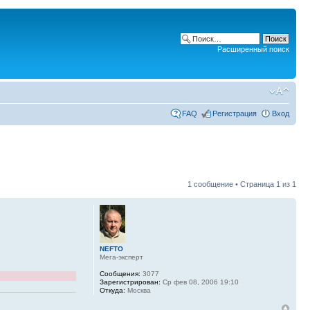
Расширенный поиск
FAQ
Регистрация
Вход
1 сообщение • Страница
1
из
1
NEFTO
Мега-эксперт
Сообщения:
3077
Зарегистрирован:
Ср фев 08, 2006 19:10
Откуда:
Москва