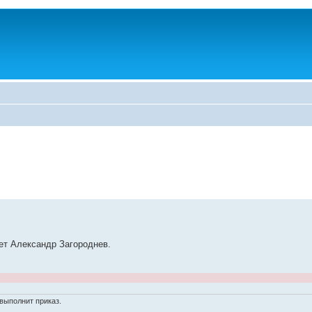
ет Александр Загороднев.
выполнит приказ.