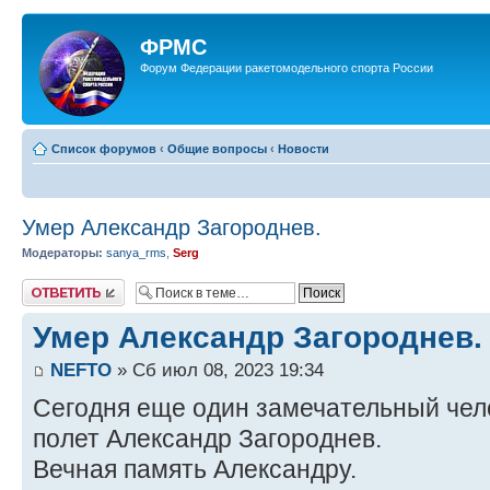
ФРМС
Форум Федерации ракетомодельного спорта России
Список форумов
‹
Общие вопросы
‹
Новости
Умер Александр Загороднев.
Модераторы:
sanya_rms
,
Serg
Ответить
Умер Александр Загороднев.
NEFTO
» Сб июл 08, 2023 19:34
Сегодня еще один замечательный чел
полет Александр Загороднев.
Вечная память Александру.