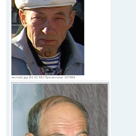
чистов1.jpg (61.42 КБ) Просмотров: 107964