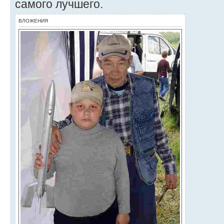
самого лучшего.
ВЛОЖЕНИЯ