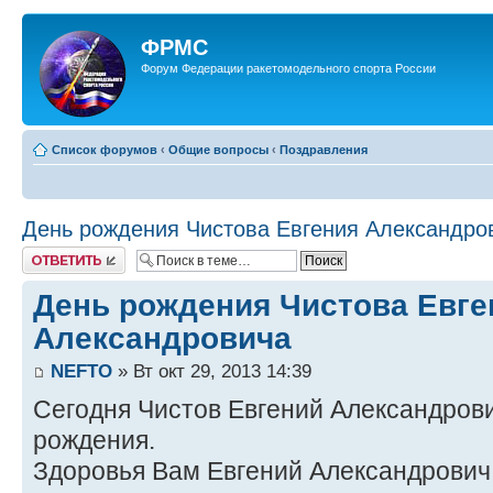
ФРМС
Форум Федерации ракетомодельного спорта России
Список форумов
‹
Общие вопросы
‹
Поздравления
День рождения Чистова Евгения Александро
Ответить
День рождения Чистова Евге
Александровича
NEFTO
» Вт окт 29, 2013 14:39
Сегодня Чистов Евгений Александрови
рождения.
Здоровья Вам Евгений Александрович,