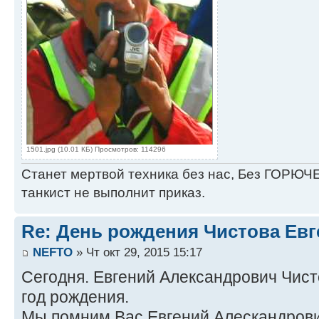
1501.jpg (10.01 КБ) Просмотров: 114296
Станет мертвой техника без нас, Без ГОРЮЧЕ
танкист не выполнит приказ.
Re: День рождения Чистова Ев
NEFTO
» Чт окт 29, 2015 15:17
Сегодня. Евгений Александрович Чист
год рождения.
Мы помним Вас Евгений Алескандрови