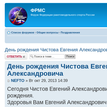
ФРМС
Форум Федерации ракетомодельного спорта России
Список форумов
‹
Общие вопросы
‹
Поздравления
День рождения Чистова Евгения Александро
Ответить
День рождения Чистова Евге
Александровича
NEFTO
» Вт окт 29, 2013 14:39
Сегодня Чистов Евгений Александрови
рождения.
Здоровья Вам Евгений Александрович,