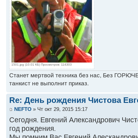
1501.jpg (10.01 КБ) Просмотров: 114303
Станет мертвой техника без нас, Без ГОРЮЧЕ
танкист не выполнит приказ.
Re: День рождения Чистова Ев
NEFTO
» Чт окт 29, 2015 15:17
Сегодня. Евгений Александрович Чист
год рождения.
Мы помним Вас Евгений Алескандрови