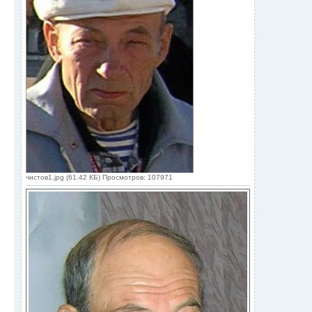
чистов1.jpg (61.42 КБ) Просмотров: 107971