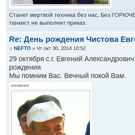
Станет мертвой техника без нас, Без ГОРЮЧЕ
танкист не выполнит приказ.
Re: День рождения Чистова Ев
NEFTO
» Чт окт 30, 2014 10:52
29 октября с.г. Евгений Александрович
рождения.
Мы помним Вас. Вечный покой Вам.
ВЛОЖЕНИЯ