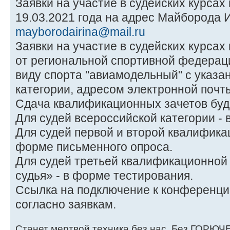
Заявки на участие в судейских курсах
19.03.2021 года на адрес Майборода 
mayborodairina@mail.ru
Заявки на участие в судейских курса
от региональной спортивной федерац
виду спорта "авиамодельный" с указа
категории, адресом электронной почт
Сдача квалификационных зачетов буде
Для судей всероссийской категории -
Для судей первой и второй квалификац
форме письменного опроса.
Для судей третьей квалификационной
судья» - в форме тестирования.
Ссылка на подключение к конференци
согласно заявкам.
Станет мертвой техника без нас, Без ГОРЮЧЕ