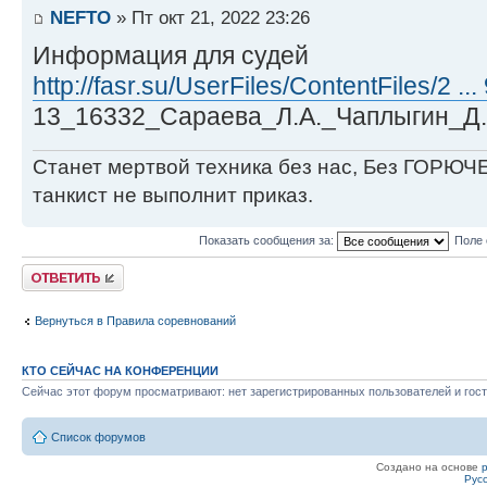
NEFTO
» Пт окт 21, 2022 23:26
Информация для судей
http://fasr.su/UserFiles/ContentFiles/2 ..
13_16332_Сараева_Л.А._Чаплыгин_Д.В
Станет мертвой техника без нас, Без ГОРЮЧЕ
танкист не выполнит приказ.
Показать сообщения за:
Поле 
Ответить
Вернуться в Правила соревнований
КТО СЕЙЧАС НА КОНФЕРЕНЦИИ
Сейчас этот форум просматривают: нет зарегистрированных пользователей и гост
Список форумов
Создано на основе
Рус