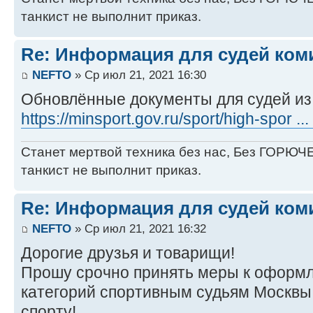
танкист не выполнит приказ.
Re: Информация для судей коми
NEFTO
» Ср июл 21, 2021 16:30
Обновлённые документы для судей и
https://minsport.gov.ru/sport/high-spor ..
Станет мертвой техника без нас, Без ГОРЮЧЕ
танкист не выполнит приказ.
Re: Информация для судей коми
NEFTO
» Ср июл 21, 2021 16:32
Дорогие друзья и товарищи!
Прошу срочно принять меры к оформ
категорий спортивным судьям Москвы
спорту!