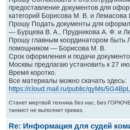
предоставление документов для офор
категорий Борисова М. В. и Лемасова И
Прошу Подать документы для оформле
— Бурцева В. А., Прудникова А. Ф. и Л
Прошу главным координатором быть Л
помощником — Борисова М. В.
Срок оформления и подачи документов
Москвы предлагаю установить к 27 июл
Время коротко.
Все материалы можно скачать здесь:
https://cloud.mail.ru/public/qyMs/5G4Bp
Станет мертвой техника без нас, Без ГОРЮЧЕ
танкист не выполнит приказ.
Re: Информация для судей коми