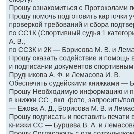
Прошу ознакомиться с Протоколами п
Прошу помочь подготовить карточки у
проверкой требований и сбора подтв
по СС1К (Спортивный судья 1 категори
А. В.;
по СС3К и 2К — Борисова М. В. и Лема
Прошу оказать содействие и помощь
и подписании документов спортивным 
Прудникова А. Ф. и Лемасова И. В.
Обеспечить судейскими книжками — Б
Прошу Необходимую информацию и под
в книжки СС , вкл. фото, запросить/по
— Ежова А. Д., Борисова М. В. и Лемас
Прошу подписать и поставить печати в
книжки СС — Бурцева В. А. и Лемасова
Прошу Согласовать с отв.сотрудни