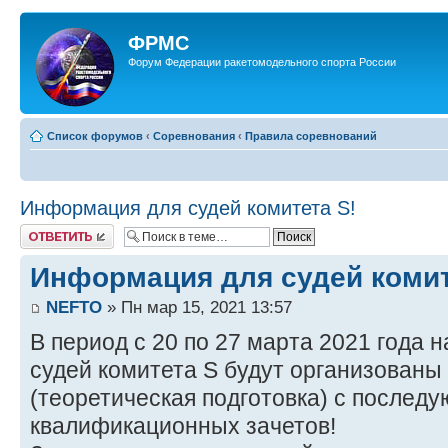
ФРМС
Форум Федерации ракетомодельного спорта России
Список форумов
‹
Соревнования
‹
Правила соревнований
Информация для судей комитета S!
Ответить
Информация для судей комит
NEFTO
» Пн мар 15, 2021 13:57
В период с 20 по 27 марта 2021 года
судей комитета S будут организован
(теоретическая подготовка) с послед
квалификационных зачетов!