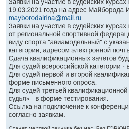
Заявки на участие в судейских курсах
19.03.2021 года на адрес Майборода 
mayborodairina@mail.ru
Заявки на участие в судейских курса
от региональной спортивной федерац
виду спорта "авиамодельный" с указа
категории, адресом электронной почт
Сдача квалификационных зачетов буде
Для судей всероссийской категории -
Для судей первой и второй квалификац
форме письменного опроса.
Для судей третьей квалификационной
судья» - в форме тестирования.
Ссылка на подключение к конференци
согласно заявкам.
Станет мертвой техника без нас, Без ГОРЮЧЕ