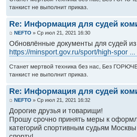
танкист не выполнит приказ.
Re: Информация для судей коми
NEFTO
» Ср июл 21, 2021 16:30
Обновлённые документы для судей и
https://minsport.gov.ru/sport/high-spor ..
Станет мертвой техника без нас, Без ГОРЮЧЕ
танкист не выполнит приказ.
Re: Информация для судей коми
NEFTO
» Ср июл 21, 2021 16:32
Дорогие друзья и товарищи!
Прошу срочно принять меры к оформ
категорий спортивным судьям Москвы
спорту!