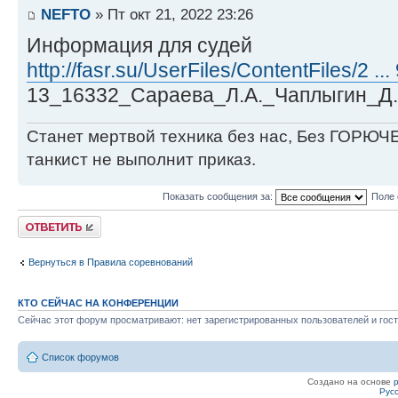
NEFTO
» Пт окт 21, 2022 23:26
Информация для судей
http://fasr.su/UserFiles/ContentFiles/2 ..
13_16332_Сараева_Л.А._Чаплыгин_Д.В
Станет мертвой техника без нас, Без ГОРЮЧЕ
танкист не выполнит приказ.
Показать сообщения за:
Поле 
Ответить
Вернуться в Правила соревнований
КТО СЕЙЧАС НА КОНФЕРЕНЦИИ
Сейчас этот форум просматривают: нет зарегистрированных пользователей и гост
Список форумов
Создано на основе
Рус