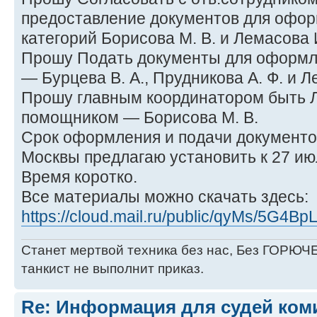
предоставление документов для офор
категорий Борисова М. В. и Лемасова И
Прошу Подать документы для оформле
— Бурцева В. А., Прудникова А. Ф. и Л
Прошу главным координатором быть Л
помощником — Борисова М. В.
Срок оформления и подачи документов
Москвы предлагаю установить к 27 июл
Время коротко.
Все материалы можно скачать здесь:
https://cloud.mail.ru/public/qyMs/5G4Bp
Станет мертвой техника без нас, Без ГОРЮЧЕ
танкист не выполнит приказ.
Re: Информация для судей коми