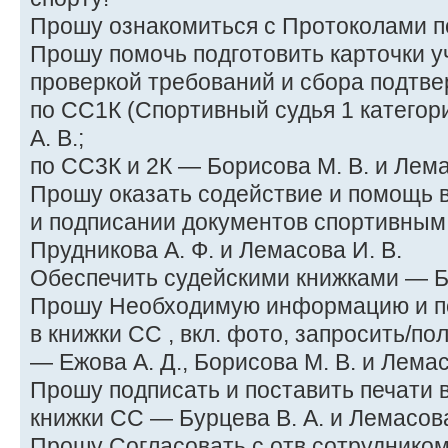
Прошу ознакомиться с Протоколами п
Прошу помочь подготовить карточки у
проверкой требований и сбора подтв
по СС1К (Спортивный судья 1 категори
А. В.;
по СС3К и 2К — Борисова М. В. и Лема
Прошу оказать содействие и помощь
и подписании документов спортивным 
Прудникова А. Ф. и Лемасова И. В.
Обеспечить судейскими книжками — Б
Прошу Необходимую информацию и под
в книжки СС , вкл. фото, запросить/по
— Ежова А. Д., Борисова М. В. и Лемас
Прошу подписать и поставить печати в
книжки СС — Бурцева В. А. и Лемасова
Прошу Согласовать с отв.сотрудни