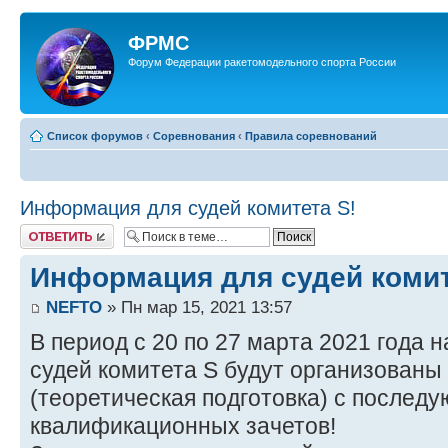
ФРМС
Форум Федерации ракетомодельного спорта России
Список форумов
‹
Соревнования
‹
Правила соревнований
Информация для судей комитета S!
Ответить
Информация для судей комит
NEFTO
» Пн мар 15, 2021 13:57
В период с 20 по 27 марта 2021 года
судей комитета S будут организован
(теоретическая подготовка) с послед
квалификационных зачетов!