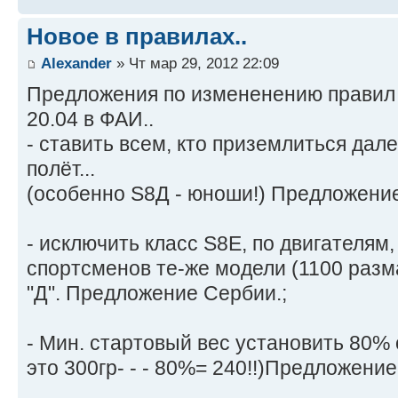
Новое в правилах..
Alexander
» Чт мар 29, 2012 22:09
Предложения по измененению правил 
20.04 в ФАИ..
- ставить всем, кто приземлиться далее
полёт...
(особенно S8Д - юноши!) Предложение
- исключить класс S8Е, по двигателям,
спортсменов те-же модели (1100 разма
"Д". Предложение Сербии.;
- Мин. стартовый вес установить 80% 
это 300гр- - - 80%= 240!!)Предложени