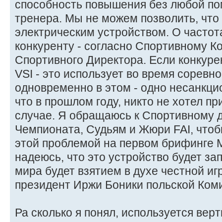
способность повышения без любой по
тренера. Мы не можем позволить, что
электрическим устройством. О частот
конкуренту - согласно Спортивному Ко
Спортивного Директора. Если конкуре
VSI - это использует во время соревн
одновременно в этом - одно несанкци
что в прошлом году, никто не хотел п
случае. Я обращаюсь к Спортивному д
Чемпионата, Судьям и Жюри FAI, чтоб
этой проблемой на первом брифинге
надеюсь, что это устройство будет з
мира будет взятием в духе честной и
президент Иржи Боники польской Коми
Ра сколько я понял, используется вер