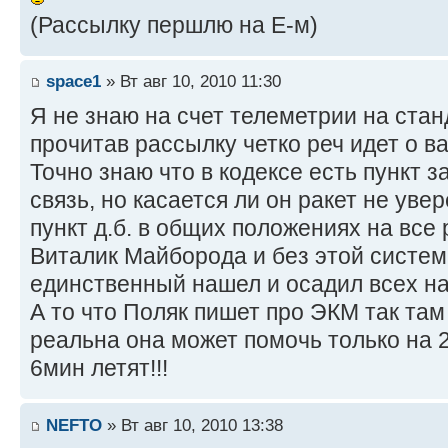
(Рассылку першлю на Е-м)
space1
» Вт авг 10, 2010 11:30
Я не знаю на счет телеметрии на стан
прочитав рассылку четко реч идет о ва
Точно знаю что в кодексе есть пункт
связь, но касается ли он ракет не увер
пункт д.б. в общих положениях на все р
Виталик Майборода и без этой систем
единственный нашел и осадил всех на 
А то что Поляк пишет про ЭКМ так там
реальна она может помочь только на 20
6мин летят!!!
NEFTO
» Вт авг 10, 2010 13:38