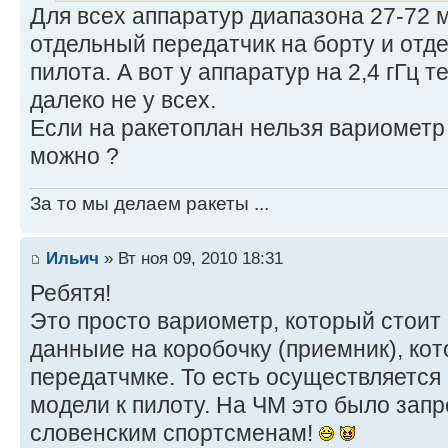
Для всех аппаратур диапазона 27-72 
отдельный передатчик на борту и отд
пилота. А вот у аппаратур на 2,4 гГц 
далеко не у всех.
Если на ракетоплан нельзя вариометр 
можно ?
За то мы делаем ракеты ...
Ильич
» Вт ноя 09, 2010 18:31
Ребятя!
Это просто вариометр, который стоит 
данныие на коробочку (приемник), ко
передатчмке. То есть осуществляется
модели к пилоту. На ЧМ это было зап
словенским спортсменам!