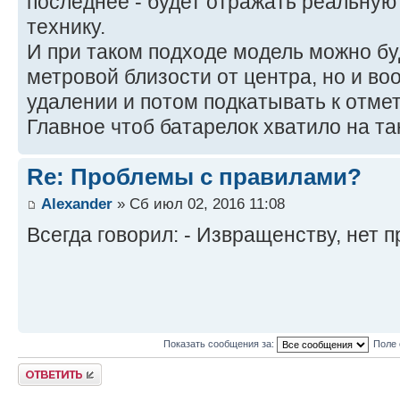
последнее - будет отражать реальну
технику.
И при таком подходе модель можно бу
метровой близости от центра, но и в
удалении и потом подкатывать к отме
Главное чтоб батарелок хватило на та
Re: Проблемы с правилами?
Alexander
» Сб июл 02, 2016 11:08
Всегда говорил: - Извращенству, нет 
Показать сообщения за:
Поле 
Ответить