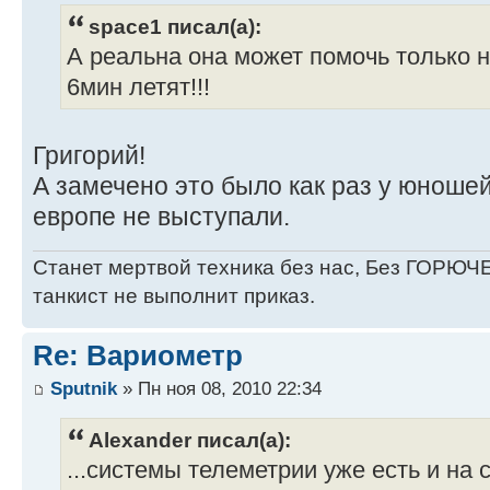
space1 писал(а):
А реальна она может помочь только на 
6мин летят!!!
Григорий!
А замечено это было как раз у юношей
европе не выступали.
Станет мертвой техника без нас, Без ГОРЮЧЕ
танкист не выполнит приказ.
Re: Вариометр
Sputnik
» Пн ноя 08, 2010 22:34
Alexander писал(а):
...системы телеметрии уже есть и на 