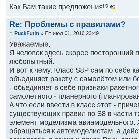
Как Вам такие предложения!?
Re: Проблемы с правилами?
PuckFutin
» Пт июл 01, 2016 23:49
Уважаемые,
Я человек здесь скорее посторонний 
любопытный.
И вот к чему. Класс S8P сам по себе 
объединяет ракету с самолётом или б
- обьединяет в себе признаки ракетног
самолётного - планерного (планирова
А что если ввести в класс этот - прич
существующих правил по S8 в части 
элемент моделизма авиамодельного. Х
обращаться к автомоделистам, а дейс