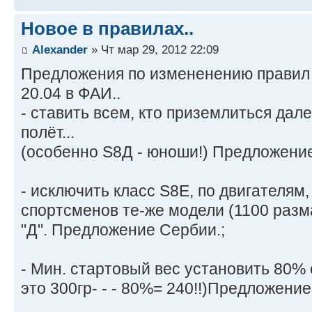
Новое в правилах..
Alexander
» Чт мар 29, 2012 22:09
Предложения по измененению правил 
20.04 в ФАИ..
- ставить всем, кто приземлиться далее
полёт...
(особенно S8Д - юноши!) Предложение
- исключить класс S8Е, по двигателям,
спортсменов те-же модели (1100 разма
"Д". Предложение Сербии.;
- Мин. стартовый вес установить 80% 
это 300гр- - - 80%= 240!!)Предложени