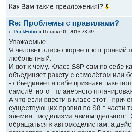
Как Вам такие предложения!?
Re: Проблемы с правилами?
PuckFutin
» Пт июл 01, 2016 23:49
Уважаемые,
Я человек здесь скорее посторонний 
любопытный.
И вот к чему. Класс S8P сам по себе 
объединяет ракету с самолётом или б
- обьединяет в себе признаки ракетног
самолётного - планерного (планирова
А что если ввести в класс этот - прич
существующих правил по S8 в части 
элемент моделизма авиамодельного. Х
обращаться к автомоделистам, а дейс