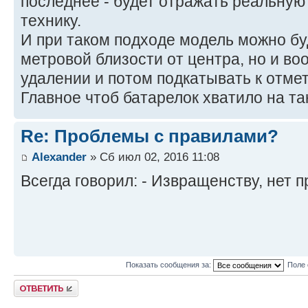
последнее - будет отражать реальну
технику.
И при таком подходе модель можно бу
метровой близости от центра, но и в
удалении и потом подкатывать к отме
Главное чтоб батарелок хватило на та
Re: Проблемы с правилами?
Alexander
» Сб июл 02, 2016 11:08
Всегда говорил: - Извращенству, нет 
Показать сообщения за:
Поле 
Ответить