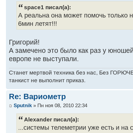
space1 писал(а):
А реальна она может помочь только на 
6мин летят!!!
Григорий!
А замечено это было как раз у юношей
европе не выступали.
Станет мертвой техника без нас, Без ГОРЮЧЕ
танкист не выполнит приказ.
Re: Вариометр
Sputnik
» Пн ноя 08, 2010 22:34
Alexander писал(а):
...системы телеметрии уже есть и на 