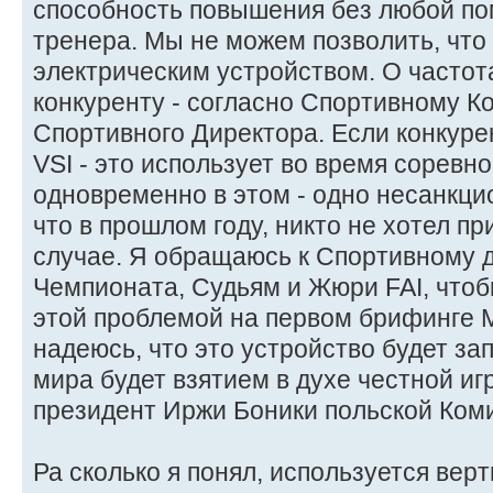
способность повышения без любой по
тренера. Мы не можем позволить, что
электрическим устройством. О частот
конкуренту - согласно Спортивному Ко
Спортивного Директора. Если конкуре
VSI - это использует во время соревн
одновременно в этом - одно несанкци
что в прошлом году, никто не хотел п
случае. Я обращаюсь к Спортивному д
Чемпионата, Судьям и Жюри FAI, чтоб
этой проблемой на первом брифинге
надеюсь, что это устройство будет з
мира будет взятием в духе честной и
президент Иржи Боники польской Коми
Ра сколько я понял, используется вер