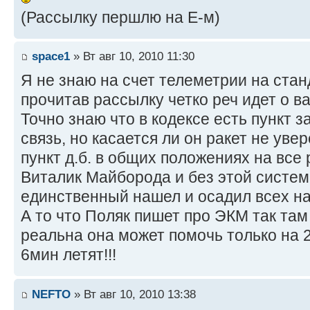
(Рассылку першлю на Е-м)
space1
» Вт авг 10, 2010 11:30
Я не знаю на счет телеметрии на стан
прочитав рассылку четко реч идет о ва
Точно знаю что в кодексе есть пункт
связь, но касается ли он ракет не увер
пункт д.б. в общих положениях на все р
Виталик Майборода и без этой систем
единственный нашел и осадил всех на 
А то что Поляк пишет про ЭКМ так там
реальна она может помочь только на 20
6мин летят!!!
NEFTO
» Вт авг 10, 2010 13:38