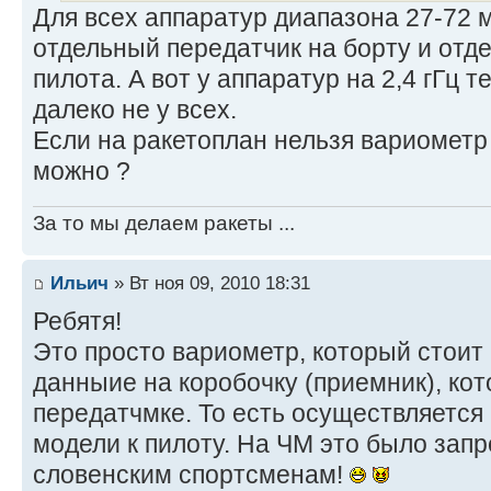
Для всех аппаратур диапазона 27-72 
отдельный передатчик на борту и отд
пилота. А вот у аппаратур на 2,4 гГц 
далеко не у всех.
Если на ракетоплан нельзя вариометр 
можно ?
За то мы делаем ракеты ...
Ильич
» Вт ноя 09, 2010 18:31
Ребятя!
Это просто вариометр, который стоит 
данныие на коробочку (приемник), ко
передатчмке. То есть осуществляется
модели к пилоту. На ЧМ это было зап
словенским спортсменам!