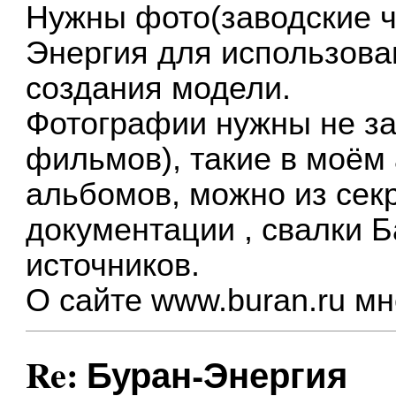
Нужны фото(заводские ч
Энергия для использован
создания модели.
Фотографии нужны не за
фильмов), такие в моём 
альбомов, можно из сек
документации , свалки Б
источников.
О сайте
www.buran.ru
мне
Re: Буран-Энергия