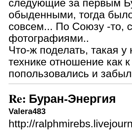
следующие за первым Б
обыденными, тогда было
совсем... По Союзу -то, 
фотографиями..
Что-ж поделать, такая у 
технике отношение как к
попользовались и забыли
Re: Буран-Энергия
Valera483
http://ralphmirebs.livejou