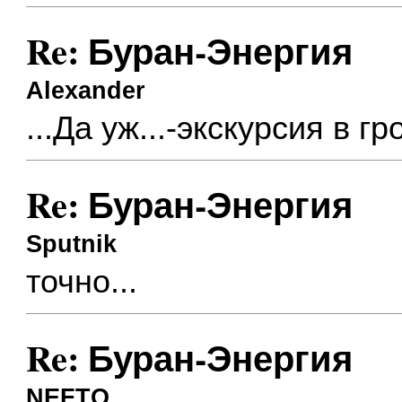
Re: Буран-Энергия
Alexander
...Да уж...-экскурсия в г
Re: Буран-Энергия
Sputnik
точно...
Re: Буран-Энергия
NEFTO