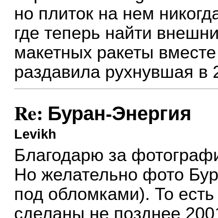
но плиток на нем никогд
где теперь найти внешни
макетных ракеты вместе
раздавила рухнувшая в
Re: Буран-Энергия
Levikh
Благодарю за фотограф
Но желательно фото Бур
под обломками). То ест
сделаны не позднее 200