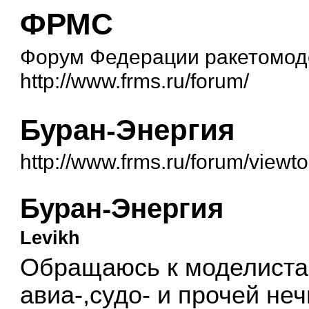
ФРМС
Форум Федерации ракетомоде
http://www.frms.ru/forum/
Буран-Энергия
http://www.frms.ru/forum/view
Буран-Энергия
Levikh
Обращаюсь к моделистам
авиа-,судо- и прочей не