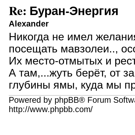
Re: Буран-Энергия
Alexander
Никогда не имел желания
посещать мавзолеи.., о
Их место-отмытых и рест
А там,...жуть берёт, от
глубины ямы, куда мы п
Powered by phpBB® Forum Softw
http://www.phpbb.com/