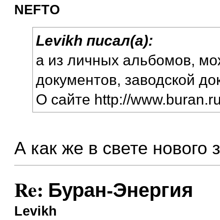
NEFTO
Levikh писал(а):
а из личных альбомов, мо
документов, заводской до
О сайте
http://www.buran.r
А как же в свете нового
Re: Буран-Энергия
Levikh