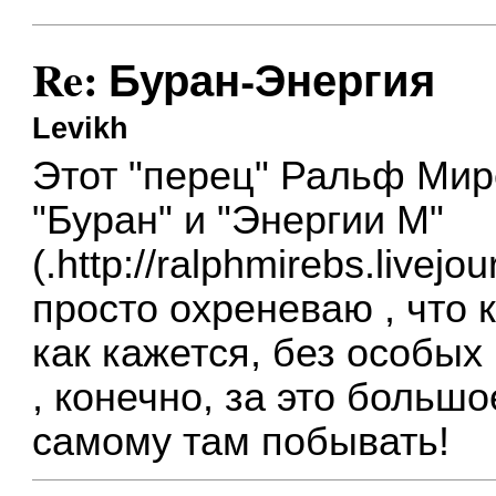
Re: Буран-Энергия
Levikh
Этот "перец" Ральф Ми
"Буран" и "Энергии М"
(.
http://ralphmirebs.livej
просто охреневаю , что 
как кажется, без особы
, конечно, за это большо
самому там побывать!