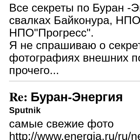
Все секреты по Буран -
свалках Байконура, НПО
НПО"Прогресс".
Я не спрашиваю о секре
фотографиях внешних по
прочего...
Re: Буран-Энергия
Sputnik
самые свежие фото
http://www.energia.ru/ru/