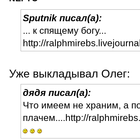
Sputnik писал(а):
... к спящему богу...
http://ralphmirebs.livejour
Уже выкладывал Олег:
дядя писал(а):
Что имеем не храним, а 
плачем....
http://ralphmireb