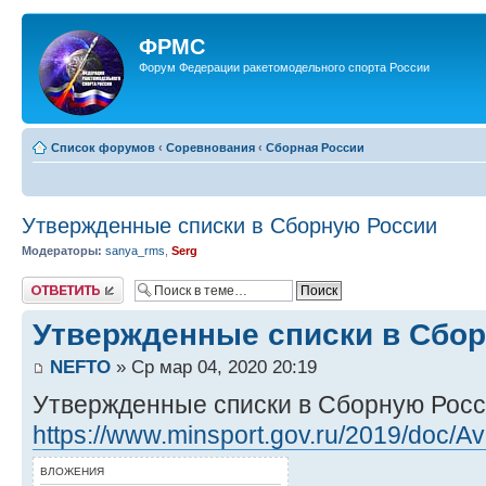
ФРМС
Форум Федерации ракетомодельного спорта России
Список форумов
‹
Соревнования
‹
Сборная России
Утвержденные списки в Сборную России
Модераторы:
sanya_rms
,
Serg
Ответить
Утвержденные списки в Сбо
NEFTO
» Ср мар 04, 2020 20:19
Утвержденные списки в Сборную Росс
https://www.minsport.gov.ru/2019/doc/Av 
ВЛОЖЕНИЯ