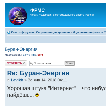
ФРМС
Форум Федерации ракетомодельного спорта России
Список форумов
‹
Спортивные дисциплины
‹
Модели-копии (классы S5
Буран-Энергия
Модераторы:
sanya_rms
,
Serg
Ответить
Re: Буран-Энергия
Levikh
» Вс янв 14, 2018 04:11
Хорошая штука "Интернет"... что нибуд
найдёшь...