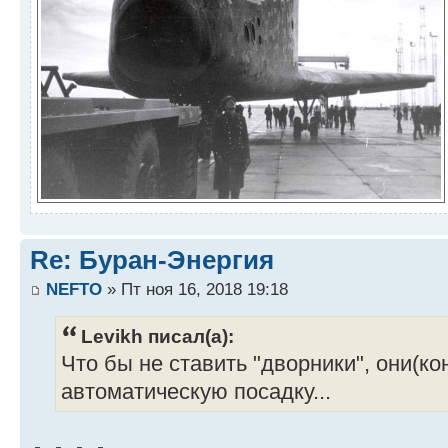
Re: Буран-Энергия
NEFTO
» Пт ноя 16, 2018 19:18
Levikh писал(а):
Что бы не ставить "дворники", они(к
автоматическую посадку...