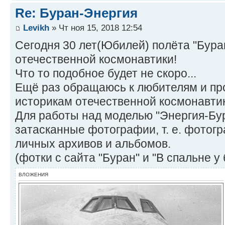
Re: Буран-Энергия
Levikh
» Чт ноя 15, 2018 12:54
Сегодня 30 лет(Юбилей) полёта "Бура
отечественной космонавтики!
Что то подобное будет не скоро...
Ещё раз обращаюсь к любителям и п
историкам отечественной космонавти
Для работы над моделью "Энергия-Бу
затасканные фотографии, т. е. фотогр
личных архивов и альбомов.
(фотки с сайта "Буран" и "В спальне у 
ВЛОЖЕНИЯ