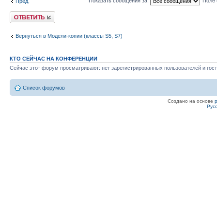
Показать сообщения за:
Поле 
Пред.
Ответить
Вернуться в Модели-копии (классы S5, S7)
КТО СЕЙЧАС НА КОНФЕРЕНЦИИ
Сейчас этот форум просматривают: нет зарегистрированных пользователей и гост
Список форумов
Создано на основе
Рус