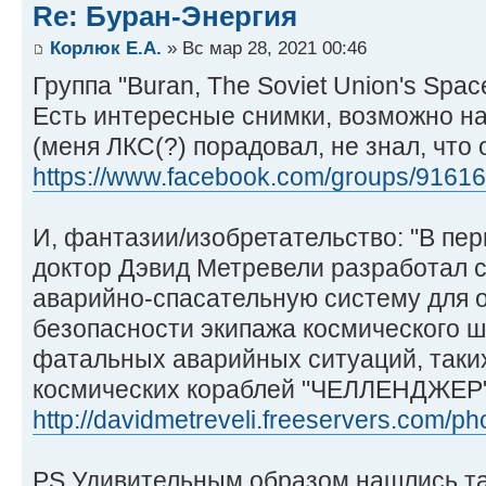
Re: Буран-Энергия
Корлюк Е.А.
» Вс мар 28, 2021 00:46
Группа "Buran, The Soviet Union's Space
Есть интересные снимки, возможно на
(меня ЛКС(?) порадовал, не знал, что 
https://www.facebook.com/groups/9161
И, фантазии/изобретательство: "В пер
доктор Дэвид Метревели разработал 
аварийно-спасательную систему для 
безопасности экипажа космического ш
фатальных аварийных ситуаций, таки
космических кораблей "ЧЕЛЛЕНДЖЕР"
http://davidmetreveli.freeservers.com/ph
PS Удивительным образом нашлись т