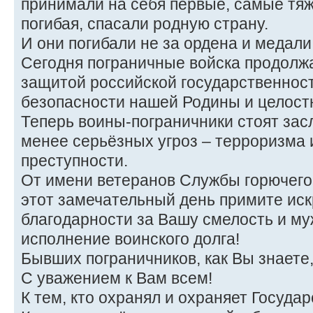
принимали на себя первые, самые тяж
погибая, спасали родную страну.
И они погибали не за ордена и медали
Сегодня пограничные войска продолж
защитой российской государственност
безопасности нашей Родины и целостн
Теперь воины-пограничники стоят засл
менее серьёзных угроз – терроризма
преступности.
От имени ветеранов Службы горюче
этот замечательный день примите ис
благодарности за Вашу смелость и му
исполнение воинского долга!
Бывших пограничников, как Вы знаете,
С уважением к Вам всем!
К тем, кто охранял и охраняет Госуда