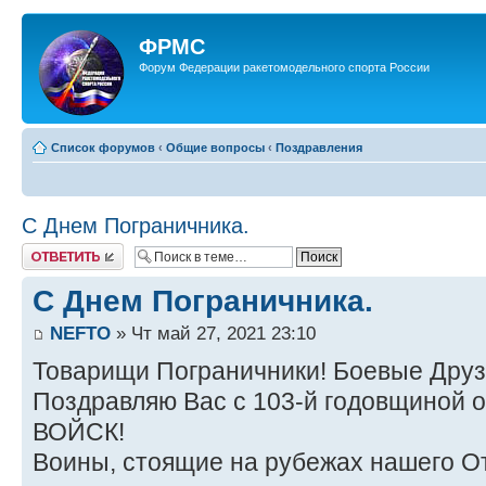
ФРМС
Форум Федерации ракетомодельного спорта России
Список форумов
‹
Общие вопросы
‹
Поздравления
С Днем Пограничника.
Ответить
С Днем Пограничника.
NEFTO
» Чт май 27, 2021 23:10
Товарищи Пограничники! Боевые Друз
Поздравляю Вас с 103-й годовщиной
ВОЙСК!
Воины, стоящие на рубежах нашего От