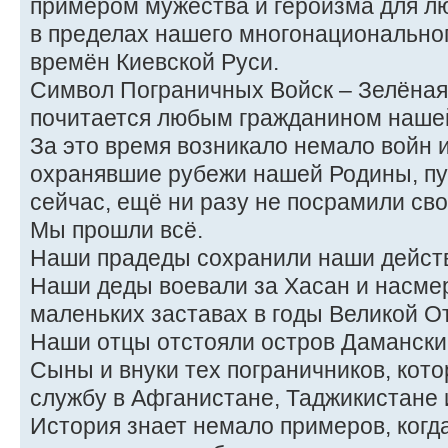
примером мужества и героизма для лю
в пределах нашего многонациональног
времён Киевской Руси.
Символ Пограничных Войск – Зелёная 
почитается любым гражданином нашей
За это время возникало немало войн 
охранявшие рубежи нашей Родины, пу
сейчас, ещё ни разу не посрамили сво
Мы прошли всё.
Наши прадеды сохранили наши дейст
Наши деды воевали за Хасан и насмер
маленьких заставах в годы Великой О
Наши отцы отстояли остров Дамански
Сыны и внуки тех пограничников, кот
службу в Афганистане, Таджикистане
История знает немало примеров, когд