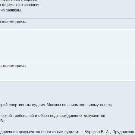
в форме тестирования.
но заявкам.
выполнит приказ.
выполнит приказ.
орий спортивным судьям Москвы по авиамодельному спорту!
оверкой требований и сбора подтверждающих документов:
В.;
дписании документов спортивным судьям — Бурцева В. А., Прудникова 