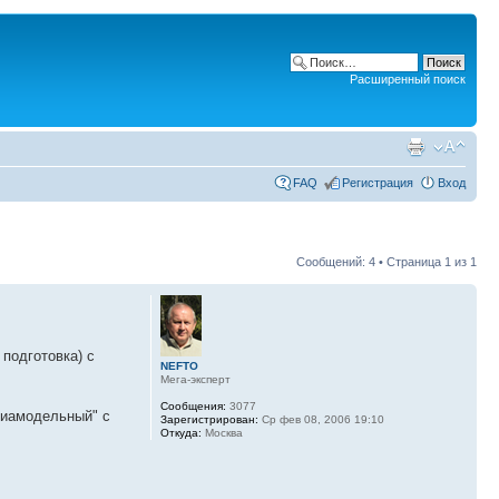
Расширенный поиск
FAQ
Регистрация
Вход
Сообщений: 4 • Страница
1
из
1
подготовка) с
NEFTO
Мега-эксперт
Сообщения:
3077
виамодельный" с
Зарегистрирован:
Ср фев 08, 2006 19:10
Откуда:
Москва