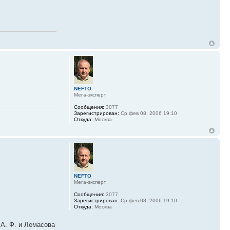
NEFTO
Мега-эксперт
Сообщения:
3077
Зарегистрирован:
Ср фев 08, 2006 19:10
Откуда:
Москва
NEFTO
Мега-эксперт
Сообщения:
3077
Зарегистрирован:
Ср фев 08, 2006 19:10
Откуда:
Москва
А. Ф. и Лемасова