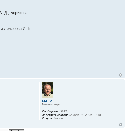
А. Д., Борисова
и Лемасова И. В.
NEFTO
Мега-эксперт
Сообщения:
3077
Зарегистрирован:
Ср фев 08, 2006 19:10
Откуда:
Москва