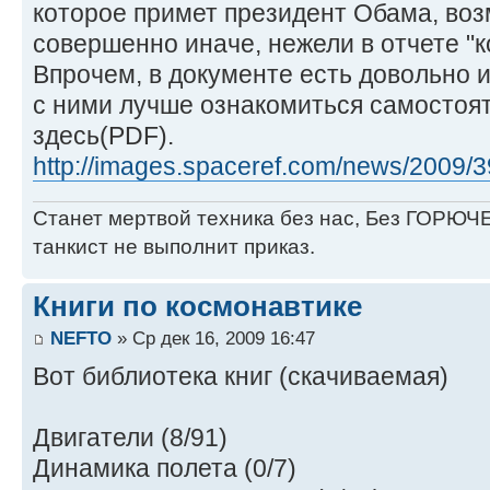
которое примет президент Обама, воз
совершенно иначе, нежели в отчете "к
Впрочем, в документе есть довольно
с ними лучше ознакомиться самостоят
здесь(PDF).
http://images.spaceref.com/news/2009/39
Станет мертвой техника без нас, Без ГОРЮЧЕ
танкист не выполнит приказ.
Книги по космонавтике
NEFTO
» Ср дек 16, 2009 16:47
Вот библиотека книг (скачиваемая)
Двигатели (8/91)
Динамика полета (0/7)