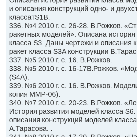
Описаны история развития класса мо
и описания конструкций одно- и двух
классатS1B.
336. №4 2010 г. с. 26-28. В.Рожков. «
ракетных моделей». Описана история 
класса S3. Даны чертежи и описания 
ракет класса S3A конструкции В.Тарас
337. №5 2010 г. с. 16. В.Рожков.
338. №5 2010 г. с. 16-17В.Рожков. «М
(S4A).
339. №6 2010 г. с. 16. В.Рожков. Модел
копия ММР-06).
340. №7 2010 г. с. 20-23. В.Рожков. «
История развития моделей класса S6.
описания конструкций моделей класса
А.Тарасова. .