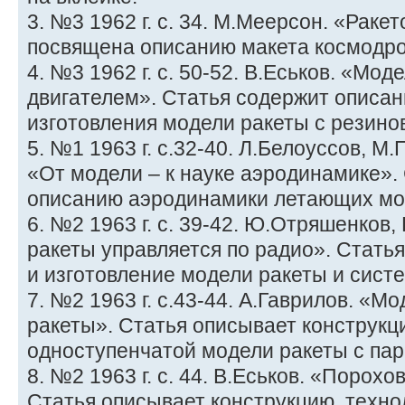
3. №3 1962 г. с. 34. М.Меерсон. «Раке
посвящена описанию макета космодром
4. №3 1962 г. с. 50-52. В.Еськов. «Мо
двигателем». Статья содержит описан
изготовления модели ракеты с резин
5. №1 1963 г. с.32-40. Л.Белоуссов, 
«От модели – к науке аэродинамике».
описанию аэродинамики летающих мо
6. №2 1963 г. с. 39-42. Ю.Отряшенков,
ракеты управляется по радио». Стать
и изготовление модели ракеты и сист
7. №2 1963 г. с.43-44. А.Гаврилов. «М
ракеты». Статья описывает конструкц
одноступенчатой модели ракеты с па
8. №2 1963 г. с. 44. В.Еськов. «Порох
Статья описывает конструкцию, техно