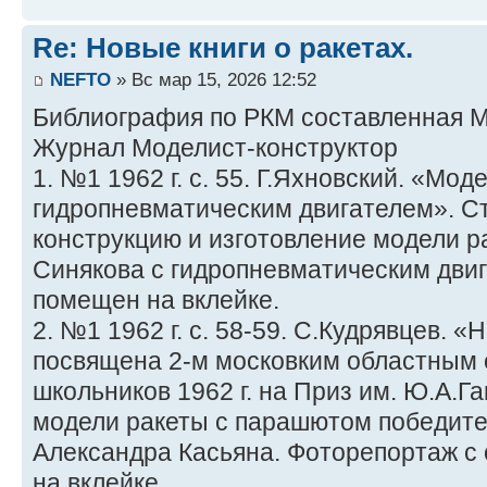
Re: Новые книги о ракетах.
NEFTO
» Вс мар 15, 2026 12:52
Библиография по РКМ составленная 
Журнал Моделист-конструктор
1. №1 1962 г. с. 55. Г.Яхновский. «Мод
гидропневматическим двигателем». С
конструкцию и изготовление модели 
Синякова с гидропневматическим дви
помещен на вклейке.
2. №1 1962 г. с. 58-59. С.Кудрявцев. 
посвящена 2-м московким областным
школьников 1962 г. на Приз им. Ю.А.Г
модели ракеты с парашютом победите
Александра Касьяна. Фоторепортаж с
на вклейке.