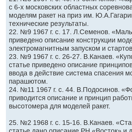
с 6-х московских областных соревнов
моделям ракет на приз им. Ю.А.Гагар
технические результаты.
22. №9 1967 г. с. 17. Л.Семенов. «Мал
приведено описание конструкции моде
электромагнитным запуском и стартов
23. №9 1967 г. с. 26-27. В.Канаев. «Ку
статье приведено описание принципо
ввода в действие система спасения м
парашютом.
24. №11 1967 г. с. 44. В.Подосинов. «
приводится описание и принцип рабо
высотомера для моделей ракет.
25. №2 1968 г. с. 15-16. В.Канаев. «С
статье дано описание РН «Восток» и 