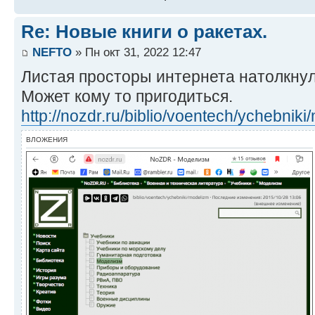
Re: Новые книги о ракетах.
NEFTO
» Пн окт 31, 2022 12:47
Листая просторы интернета натолкнул
Может кому то пригодиться.
http://nozdr.ru/biblio/voentech/ychebnik
ВЛОЖЕНИЯ