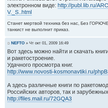
электронном виде:
http://publ.lib.ru/
V._S..html
Станет мертвой техника без нас, Без ГОРЮЧЕ
танкист не выполнит приказ.
NEFTO
» Чт окт 01, 2009 16:49
Вот здесь можно найти и скачать книг
и ракетостроение.
Удачного просмотра книг.
http://www.novosti-kosmonavtiki.ru/phpB
А здесь различные книги по ракетомод
Российских авторов, так и зарубежных
http://files.mail.ru/72GQA3