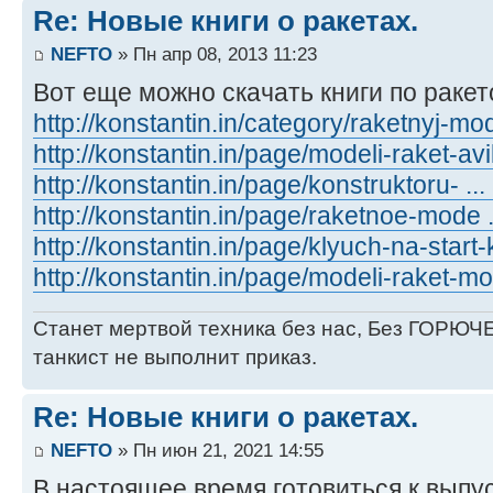
Re: Новые книги о ракетах.
NEFTO
» Пн апр 08, 2013 11:23
Вот еще можно скачать книги по раке
http://konstantin.in/category/raketnyj-mo
http://konstantin.in/page/modeli-raket-av
http://konstantin.in/page/konstruktoru- ...
http://konstantin.in/page/raketnoe-mode ..
http://konstantin.in/page/klyuch-na-start
http://konstantin.in/page/modeli-raket-m
Станет мертвой техника без нас, Без ГОРЮЧЕ
танкист не выполнит приказ.
Re: Новые книги о ракетах.
NEFTO
» Пн июн 21, 2021 14:55
В настоящее время готовиться к выпус