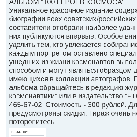
АЛЬБОМ "100 ГЕРОЕВ КОСМОСА"
Уникальное красочное издание содер
биографии всех советских/российских
составители отобрали наиболее удачн
них публикуются впервые. Особое вн
уделить тем, кто увлекается собиран
каждым портретом оставлено специал
ушедших из жизни космонавтов выпо
способом и могут являться образцом 
имеющихся в коллекции автографов. 
альбома обращайтесь в редакцию жур
космонавтики" или в издательство "Р
465-67-02. Стоимость - 300 рублей. Д
предусмотрены скидки. Тираж очень 
поторопитесь.
ВЛОЖЕНИЯ