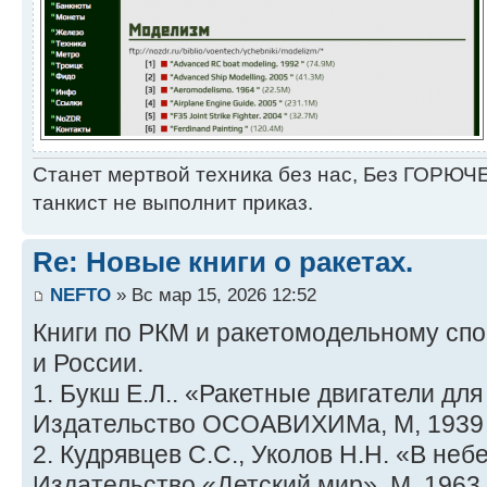
Станет мертвой техника без нас, Без ГОРЮЧЕ
танкист не выполнит приказ.
Re: Новые книги о ракетах.
NEFTO
» Вс мар 15, 2026 12:52
Книги по РКМ и ракетомодельному сп
и России.
1. Букш Е.Л.. «Ракетные двигатели для
Издательство ОСОАВИХИМа, М, 1939 
2. Кудрявцев С.С., Уколов Н.Н. «В небе
Издательство «Детский мир», М, 1963 г