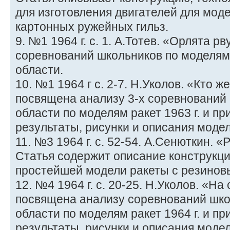
для изготовления двигателей для моде
картонных ружейных гильз.
9. №1 1964 г. с. 1. А.Тотев. «Орлята р
соревнований школьников по моделям
области.
10. №1 1964 г с. 2-7. Н.Уколов. «Кто 
посвящена анализу 3-х соревнований
области по моделям ракет 1963 г. и п
результаты, рисунки и описания моде
11. №3 1964 г. с. 52-54. А.Сенюткин. «
Статья содержит описание конструкци
простейшей модели ракеты с резинов
12. №4 1964 г. с. 20-25. Н.Уколов. «На
посвящена анализу соревнований шко
области по моделям ракет 1964 г. и п
результаты, рисунки и описания моде