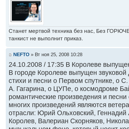
Станет мертвой техника без нас, Без ГОРЮЧЕ
танкист не выполнит приказ.
NEFTO
» Вт ноя 25, 2008 10:28
24.10.2008 / 17:35 В Королеве выпуще
В городе Королеве выпущен звуковой 
стихи и песни о Первом спутнике, о С.
А. Гагарина, о ЦУПе, о космодроме Ба
романтические произведения и песни 
многих произведений являются ветер
отрасли: Юрий Ольховский, Геннадий
Королев, Валериан Скорняков, Никола
музыкальном фоне, который носит ко