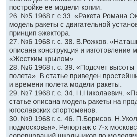
постройке ее модели-копии.
26. №5 1968 г. с.33. «Ракета Романа 
модель ракеты с двигательной устано
принцип эжектора.
27. №6 1968 г. с. 38. В.Рожков. «Ната
описана конструкция и изготовление 
«Жестким крылом»
28. №6 1968 г. с. 39. «Подсчет высот
полета». В статье приведен простейш
и времени полета модели-ракеты.
29. №7 1968 г. с. 34. Н.Николаевич. 
статье описана модель ракеты на про
югославских спортсменов.
30. №9 1968 г. с. 46. П.Борисов. Н.Ук
подмосковья». Репортаж с 7-х москов
соревнований школьников по моделям 