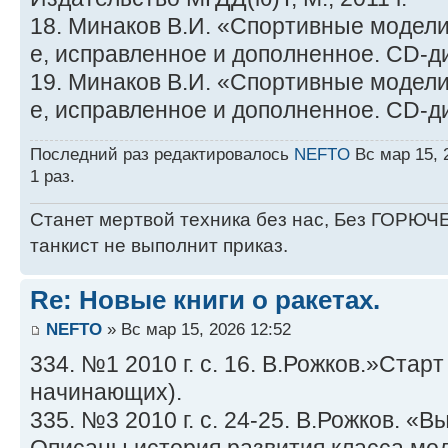
18. Минаков В.И. «Спортивные модели
е, исправленное и дополненное. CD-дис
19. Минаков В.И. «Спортивные модели
е, исправленное и дополненное. CD-дис
Последний раз редактировалось
NEFTO
Вс мар 15, 
1 раз.
Станет мертвой техника без нас, Без ГОРЮЧЕ
танкист не выполнит приказ.
Re: Новые книги о ракетах.
NEFTO
» Вс мар 15, 2026 12:52
334. №1 2010 г. с. 16. В.Рожков.»Стар
начинающих).
335. №3 2010 г. с. 24-25. В.Рожков. «