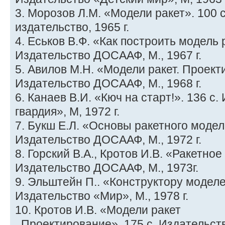
3. Морозов Л.М. «Модели ракет». 100 
издательство, 1965 г.
4. Еськов В.Ф. «Как построить модель 
Издательство ДОСААФ, М., 1967 г.
5. Авилов М.Н. «Модели ракет. Проект
Издательство ДОСААФ, М., 1968 г.
6. Канаев В.И. «Кюч на старт!». 136 с
гвардия», М, 1972 г.
7. Букш Е.Л. «Основы ракетного модел
Издательство ДОСААФ, М., 1972 г.
8. Горский В.А., Кротов И.В. «Ракетно
Издательство ДОСААФ, М., 1973г.
9. Эльштейн П.. «Конструктору моделей
Издательство «Мир», М., 1978 г.
10. Кротов И.В. «Модели ракет
. Проектирование». 175 с. Издательст