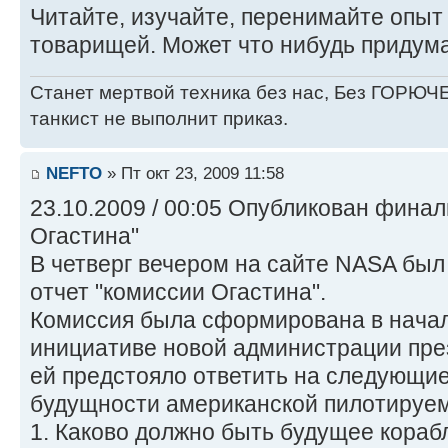
Читайте, изучайте, перенимайте опы
товарищей. Может что нибудь придума
Станет мертвой техника без нас, Без ГОРЮЧЕ
танкист не выполнит приказ.
NEFTO
» Пт окт 23, 2009 11:58
23.10.2009 / 00:05 Опубликован фина
Огастина"
В четверг вечером на сайте NASA бы
отчет "комиссии Огастина".
Комиссия была сформирована в начал
инициативе новой администрации пре
ей предстояло ответить на следующи
будущности американской пилотируем
1. Каково должно быть будущее кораб