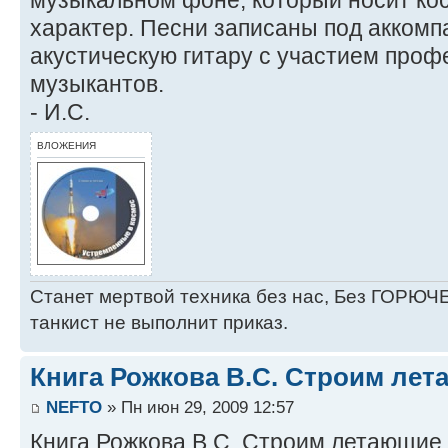
характер. Песни записаны под акком
акустическую гитару с участием про
музыкантов.
- И.С.
ВЛОЖЕНИЯ
Станет мертвой техника без нас, Без ГОРЮЧЕ
танкист не выполнит приказ.
Книга Рожкова В.С. Строим лет
NEFTO
» Пн июн 29, 2009 12:57
Книга Рожкова В.С. Строим летающие 